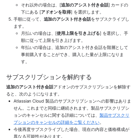
それ以外の場合は、[
追加のアシスト付き会話
] カードの
下にある [
アドオンを取得
] を選択します。
手順に従って、
追加のアシスト付き会話
をサブスクライブし
ます。
月払いの場合は、[
使用上限を引き上げる
] を選択し、手
順に従って上限を引き上げます。
年払いの場合は、追加のアシスト付き会話を階層として
事前購入することができ、購入した量が上限になりま
す。
サブスクリプションを解約する
追加のアシスト付き会話
アドオンのサブスクリプションを解除す
ると、次のようになります。
Atlassian Cloud 製品のサブスクリプションへの影響はありま
せん。これまでと同様に継続されます。製品サブスクリプシ
ョンのキャンセルに関する詳細については、
製品サブスクリ
プションのキャンセルの詳細をご覧ください
。
今後再度サブスクライブした場合、現在の内容と価格構成が
異なる可能性があります。