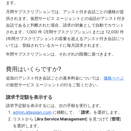
ます。
月間サブスクリプションでは、アシスト付き会話ごとの価格が提
供されます。
仮想サービス エージェント
との会話がアシスト付き
会話であると判断された場合、請求の対象として自動でカウント
されます。1,000 件 (月間サブスクリプション) または 12,000 件 
(年間サブスクリプション) の容量を超えるアシスト付き会話につ
いては、登録されているカードに毎月請求されます。
年間サブスクリプションは、それぞれの階層に基づきます。
費用はいくらですか?
追加のアシスト付き会話ごとの基本料金については、
価格ページ
の仮想サービス エージェントの行をご覧ください。
請求予定額を表示する
請求予定額を表示するには、次の手順を実行します。
admin.atlassian.com
 に移動して、「
請求
」を選択します。
リストから [
Jira Service Management
] を見つけて [
管理
] 
を選択します。