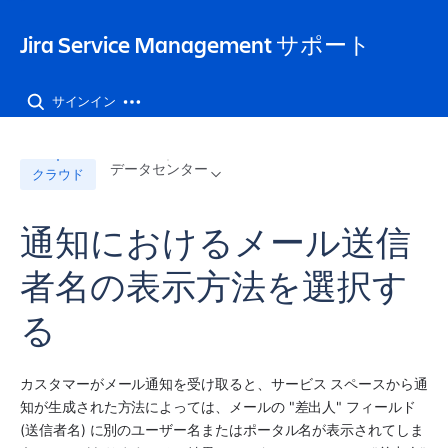
Jira Service Management サポート
サインイン
データセンター
クラウド
通知におけるメール送信
者名の表示方法を選択す
る
カスタマーがメール通知を受け取ると、サービス スペースから通
知が生成された方法によっては、メールの "差出人" フィールド 
(送信者名) に別のユーザー名またはポータル名が表示されてしま