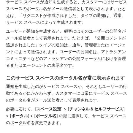
サービス スペースが通知を生成すると、カスタマーにはサービス 
スペースのポータル名がメール送信者として表示されます。たと
えば、「リクエストが作成されました」タイプの通知は、通常、
サービス スペースによって生成されます。
ユーザーが通知を生成すると、顧客にはそのユーザーの公開名が
メール送信者として表示されます。たとえば、「公開コメントが
追加されました」タイプの通知は、通常、管理者またはエージェ
ントによって送信されます。ユーザーの公開名は、アトラシアン 
コミュニティなどのアトラシアンの公開フォーラムにおける管理
者またはエージェントの表示名です。
このサービス スペースのポータル名が常に表示されます
通知を生成したのがサービス スペースか、それともユーザーの行
動であるかにかかわらず、カスタマーには常にサービス スペース
のポータル名がメール送信者として表示されます。
必要に応じて、[
スペース設定
] > [
チャンネル & セルフサービス
] 
> [
ポータル
] > [
ポータル名
] の順に選択して、サービス スペース
のポータル名を変更できます。