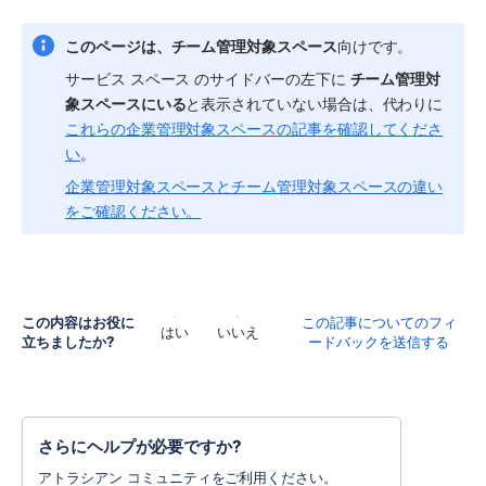
このページは、
チーム管理対象
スペース
向けです。
サービス スペース
 のサイドバーの左下に 
チーム管理対
象
スペースにいる
と表示されていない場合は、代わりに
これらの企業管理対象スペースの記事を確認してくださ
い
。
企業管理対象スペースとチーム管理対象スペースの違い
をご確認ください。
この内容はお役に
この記事についてのフィ
はい
いいえ
立ちましたか?
ードバックを送信する
さらにヘルプが必要ですか?
アトラシアン コミュニティをご利用ください。