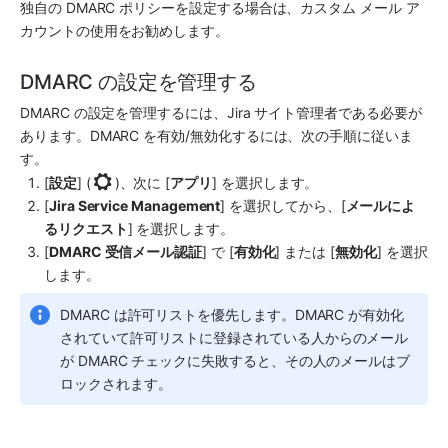
独自の DMARC ポリシーを設定する場合は、カスタム メール ア
カウントの使用をお勧めします。
DMARC の設定を管理する
DMARC の設定を管理するには、Jira サイト管理者である必要が
あります。DMARC を有効/無効化するには、次の手順に従いま
す。
[
設定
] (
)、次に [
アプリ
] を選択します。
[
Jira Service Management
] を選択してから、[
メールによ
るリクエスト
] を選択します。
[
DMARC 受信メール認証
] で [
有効化
] または [
無効化
] を選択
します。
DMARC は許可リストを優先します。DMARC が有効化
されていて許可リストに登録されている人からのメール
が DMARC チェックに失敗すると、その人のメールはブ
ロックされます。