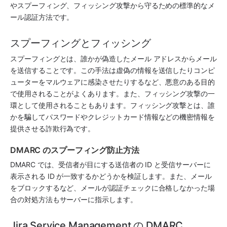
やスプーフィング、フィッシング攻撃から守るための標準的なメ
ール認証方法です。 
スプーフィングとフィッシング
スプーフィングとは、誰かが偽造したメール アドレスからメール
を送信することです。この手法は虚偽の情報を送信したりコンピ
ューターをマルウェアに感染させたりするなど、悪意のある目的
で使用されることがよくあります。また、フィッシング攻撃の一
環として使用されることもあります。フィッシング攻撃とは、誰
かを騙してパスワードやクレジットカード情報などの機密情報を
提供させる詐欺行為です。 
DMARC のスプーフィング防止方法
DMARC では、受信者が目にする送信者の ID と受信サーバーに
表示される ID が一致するかどうかを検証します。また、メール
をブロックするなど、メールが認証チェックに合格しなかった場
合の対処方法もサーバーに指示します。
Jira Service Management の DMARC