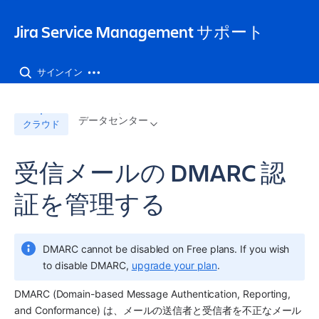
Jira Service Management サポート
サインイン
データセンター
クラウド
受信メールの DMARC 認
証を管理する
DMARC cannot be disabled on Free plans. If you wish 
to disable DMARC, 
upgrade your plan
.
DMARC (Domain-based Message Authentication, Reporting, 
and Conformance) は、メールの送信者と受信者を不正なメール