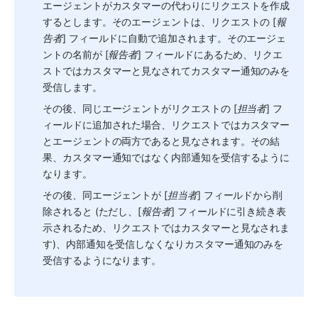
エージェントがカスタマーの代わりにリクエストを作成
するとします。そのエージェントは、リクエストの [
報
告者
] フィールドに自動で追加されます。そのエージェ
ントの名前が [
報告者
] フィールドにあるため、リクエ
ストではカスタマーと見なされてカスタマー通知のみを
受信します。 
その後、同じエージェントがリクエストの [
担当者
] フ
ィールドに追加された場合、リクエストではカスタマー
とエージェントの両方であると見なされます。その結
果、カスタマー通知ではなく内部通知を受信するように
なります。 
その後、同エージェントが [
担当者
] フィールドから削
除されると (ただし、[
報告者
] フィールドに引き続き表
示されるため、リクエストではカスタマーと見なされま
す)、内部通知を受信しなくなりカスタマー通知のみを
受信するようになります。