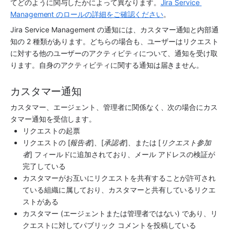
てどのように関与したかによって異なります。
Jira Service 
Management のロールの詳細をご確認ください
。
Jira Service Management
 の通知には、カスタマー通知と内部通
知の 2 種類があります。どちらの場合も、ユーザーはリクエスト
に対する他のユーザーのアクティビティについて、通知を受け取
ります。自身のアクティビティに関する通知は届きません。
カスタマー通知
カスタマー、エージェント、管理者に関係なく、次の場合にカス
タマー通知を受信します。 
リクエストの起票
リクエストの [
報告者
]、[
承認者
]、または [
リクエスト参加
者
] フィールドに追加されており、メール アドレスの検証が
完了している
カスタマーがお互いにリクエストを共有することが許可され
ている組織に属しており、カスタマーと共有しているリクエ
ストがある
カスタマー (エージェントまたは管理者ではない) であり、リ
クエストに対してパブリック コメントを投稿している