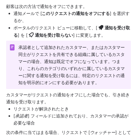
顧客は次の方法で通知をオフにできます。
通知メールで [
このリクエストの通知をオフにする
] を選択す
るか、
ポータルのリクエスト ビューに移動して、[
通知を受け取
る
] を [
通知を受け取らない
] に変更します。
承認者として追加されたカスタマー、またはカスタマー
同士がリクエストを共有できる組織に属しているカスタ
マーの場合、通知は既定でオフになっています。つま
り、これらのカテゴリのいずれかに属しているカスタマ
ーに関する通知を受け取るには、特定のリクエストの通
知を明示的にオンにする必要があります。
カスタマーがリクエストの通知をオフにした場合でも、引き続き
通知を受け取ります。 
リクエストが解決されたとき
[
承認者
] フィールドに追加されており、カスタマーの承認が
必要な場合
次の条件に当てはまる場合、リクエストで [
ウォッチャー
] として