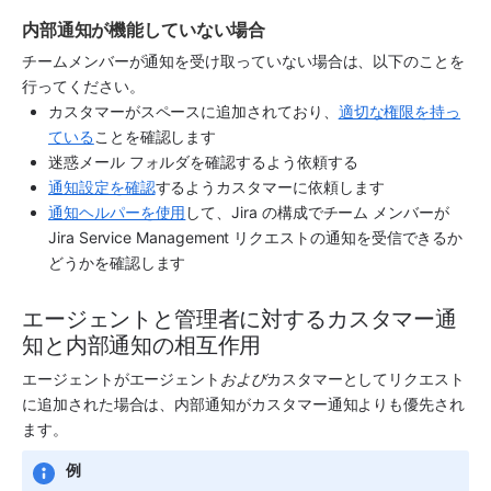
内部通知が機能していない場合
チームメンバーが通知を受け取っていない場合は、以下のことを
行ってください。
カスタマーがスペースに追加されており、
適切な権限を持っ
ている
ことを確認します
迷惑メール フォルダを確認するよう依頼する
通知設定を確認
するようカスタマーに依頼します
通知ヘルパーを使用
して、Jira の構成でチーム メンバーが 
Jira Service Management リクエストの通知を受信できるか
どうかを確認します
エージェントと管理者に対するカスタマー通
知と内部通知の相互作用
エージェントがエージェント
および
カスタマーとしてリクエスト
に追加された場合は、内部通知がカスタマー通知よりも優先され
ます。 
例