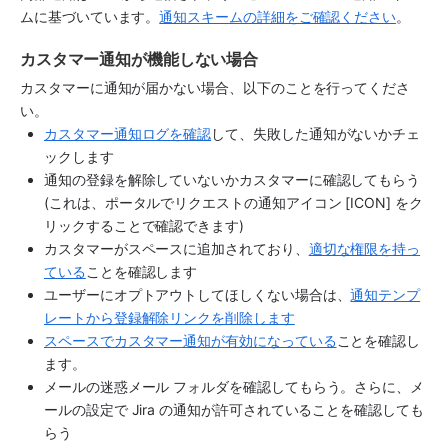
ムに基づいています。
通知スキームの詳細をご確認ください
。
カスタマー通知が機能しない場合
カスタマーに通知が届かない場合、以下のことを行ってくださ
い。
カスタマー通知ログを確認
して、失敗した通知がないかチェ
ックします
通知の登録を解除していないかカスタマーに確認してもらう 
(これは、ポータルでリクエストの通知アイコン [ICON] をク
リックすることで確認できます)
カスタマーがスペースに追加されており、
適切な権限を持っ
ている
ことを確認します
ユーザーにオプトアウトしてほしくない場合は、
通知テンプ
レートから登録解除リンクを削除します
スペースでカスタマー通知が有効になっている
ことを確認し
ます。
メールの迷惑メール フォルダを確認してもらう。さらに、メ
ールの設定で Jira の通知が許可されていることを確認しても
らう