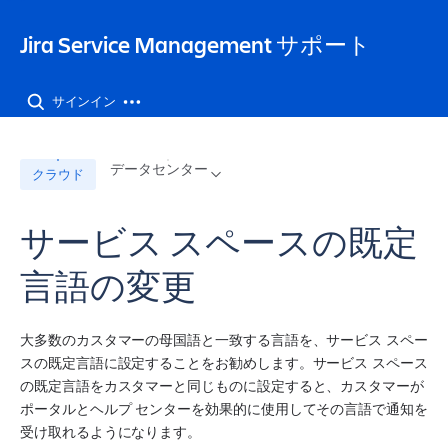
Jira Service Management サポート
サインイン
データセンター
クラウド
サービス スペースの既定
言語の変更
大多数のカスタマーの母国語と一致する言語を、
サービス 
スペー
ス
の既定言語に設定することをお勧めします。
サービス 
スペース
の既定言語をカスタマーと同じものに設定すると、カスタマーが
ポータルとヘルプ センターを効果的に使用してその言語で通知を
受け取れるようになります。  