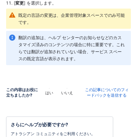
[
変更
] を選択します。
既定の言語の変更は、企業管理対象スペースでのみ可能
です。
翻訳の追加は、ヘルプ センターのお知らせなどのカス
タマイズ済みのコンテンツの場合に特に重要です。これ
らでは翻訳が追加されていない場合、
サービス 
スペー
ス
の既定言語が表示されます。
この内容はお役に
この記事についてのフィ
はい
いいえ
立ちましたか?
ードバックを送信する
さらにヘルプが必要ですか?
アトラシアン コミュニティをご利用ください。