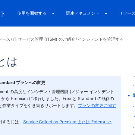
ート
使用を開始する
関連ドキュメント
リソー
ソース
IT サービス管理 (ITSM) のご紹介
インシデントを管理する
とは
び Standard プランへの変更
ment
 の高度なインシデント管理機能 (メジャー インシデント
ら Premium に移行しました。Free と Standard の既存の
プと作業タイプを引き続きサポートします。
プランの変更に関す
を利用するには、
Service Collection Premium または Enterprise 