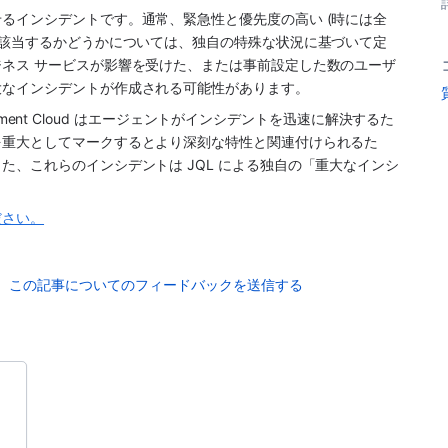
るインシデントです。通常、緊急性と優先度の高い (時には全
に該当するかどうかについては、独自の特殊な状況に基づいて定
ネス サービスが影響を受けた、または事前設定した数のユーザ
大なインシデントが作成される可能性があります。
ment Cloud
 はエージェントがインシデントを迅速に解決するた
を重大としてマークするとより深刻な特性と関連付けられるた
、これらのインシデントは JQL による独自の「重大なインシ
ださい。
この記事についてのフィードバックを送信する