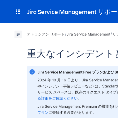
Jira Service Management サポ
アトラシアン サポート
Jira Service Management
リ
重大なインシデント
Jira Service Management Free プランおよ
2024 年 10 月 16 日より、
Jira Service Manage
やインシデント事後レビューなど) は、Standard か
サービス スペース
は、既存のリクエスト タイ
る詳細をご確認ください
。 
Jira Service Management
 Premium の機能
プラン
に登録する必要があります。