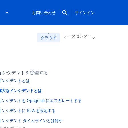
ス
お問い合わせ
サインイン
データセンター
クラウド
インシデントを管理する
インシデントとは
重大なインシデントとは
インシデントを Opsgenie にエスカレートする
インシデントに SLA を設定する
インシデント タイムラインとは何か