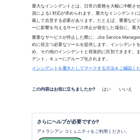
重大なインシデントとは、日常の業務を大幅に中断させ
員による) 対応が求められます。重大なインシデント
義して合意する必要があります。たとえば、重要なビジ
ーに影響を与えるサービス停止が発生した場合に、重
重要なサービスが停止した際に、
Jira Service Manage
めに役立つ必要なツールを提供します。インシデント
め、その他のインシデントと視覚的に区別できます。また
デント」キューにグループ化されます。
インシデントを重大としてマークする方法をご確認く
この内容はお役に立ちましたか?
はい
いいえ
さらにヘルプが必要ですか?
アトラシアン コミュニティをご利用ください。