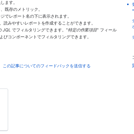
義します。
きる、既存のメトリック。
ページでレポート名の下に表示されます。
で、読みやすいレポートを作成することができます。
 JQL
 でフィルタリングできます。"
特定の作業項目
" フィール
よびコンポーネントでフィルタリングできます。
この記事についてのフィードバックを送信する