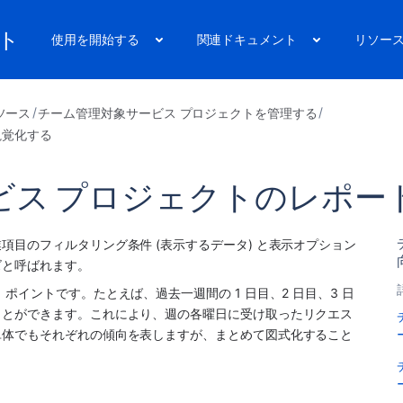
ート
使用を開始する
関連ドキュメント
リソー
ソース
チーム管理対象サービス プロジェクトを管理する
視覚化する
ス プロジェクトのレポート
目のフィルタリング条件 (表示するデータ) と表示オプション 
ズと呼ばれます。
イントです。たとえば、過去一週間の 1 日目、2 日目、3 日
ことができます。これにより、週の各曜日に受け取ったリクエス
単体でもそれぞれの傾向を表しますが、まとめて図式化すること