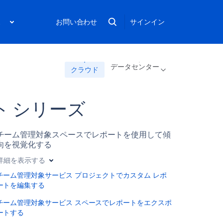
ス
お問い合わせ
サインイン
データセンター
クラウド
 シリーズ
チーム管理対象スペースでレポートを使用して傾
向を視覚化する
詳細を表示する
チーム管理対象サービス プロジェクトでカスタム レポ
ートを編集する
チーム管理対象サービス スペースでレポートをエクスポ
ートする