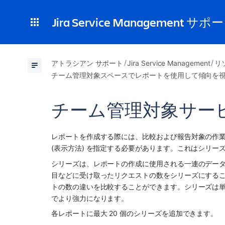
Jira Service Management サポ
アトラシアン サポート
Jira Service Management
リ
チーム管理対象スペースでレポートを使用して傾向を
チーム管理対象サービ
レポートを作成する際には、比較および報告対象の作業項
(表示方法) を指定する必要があります。これはシリー
シリーズは、レポートの作成に使用される一連のデータ ポ
目などに受け取ったリクエストの数をシリーズにする
トの数の違いを比較することができます。シリーズは
でより強力になります。 
各レポートに最大 20 個のシリーズを追加できます。