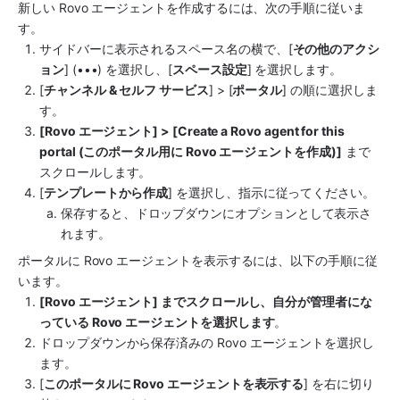
新しい Rovo エージェントを作成するには、次の手順に従いま
す。
サイドバーに表示されるスペース名の横で、[
その他のアクシ
ョン
] (•••) を選択し、[
スペース設定
] を選択します。
[
チャンネル & セルフ サービス
] > [
ポータル
] の順に選択しま
す。
[Rovo エージェント] > [Create a Rovo agent for this 
portal (このポータル用に Rovo エージェントを作成)]
 まで
スクロールします。
[
テンプレートから作成
] を選択し、指示に従ってください。
保存すると、ドロップダウンにオプションとして表示さ
れます。
ポータルに Rovo エージェントを表示するには、以下の手順に従
います。
[Rovo エージェント] までスクロールし、自分が管理者にな
っている Rovo エージェントを選択します
。
ドロップダウンから保存済みの Rovo エージェントを選択し
ます。
[
このポータルに Rovo エージェントを表示する
] を右に切り