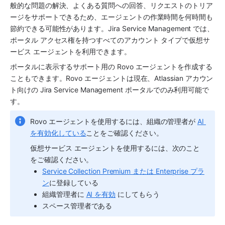
般的な問題の解決、よくある質問への回答、リクエストのトリア
ージをサポートできるため、エージェントの作業時間を何時間も
節約できる可能性があります。Jira Service Management では、
ポータル アクセス権を持つすべてのアカウント タイプで仮想サ
ービス エージェントを利用できます。 
ポータルに表示するサポート用の Rovo エージェントを作成する
こともできます。Rovo エージェントは現在、Atlassian アカウン
ト向けの Jira Service Management ポータルでのみ利用可能で
す。
Rovo エージェントを使用するには、組織の管理者が 
AI 
を有効化している
ことをご確認ください。
仮想サービス エージェント
を使用するには、次のこと
をご確認ください。
Service Collection Premium または Enterprise プラ
ン
に登録している
組織管理者に 
AI を有効
 にしてもらう
スペース管理者である