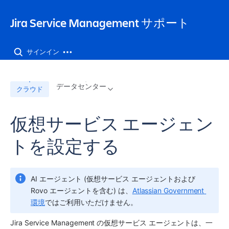
Jira Service Management サポート
サインイン
データセンター
クラウド
仮想サービス エージェン
トを設定する
AI エージェント (仮想サービス エージェントおよび 
Rovo エージェントを含む) は、
Atlassian Government 
環境
ではご利用いただけません。
Jira Service Management の
仮想サービス エージェント
は、一