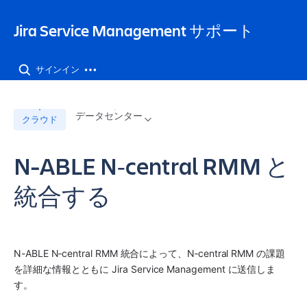
Jira Service Management サポート
サインイン
データセンター
クラウド
N-ABLE N‑central RMM と
統合する
N-ABLE N‑central RMM 統合によって、N‑central RMM の課題
を詳細な情報とともに Jira Service Management に送信しま
す。 