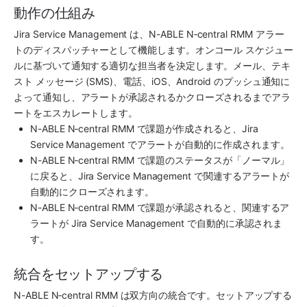
動作の仕組み
Jira Service Management は、N-ABLE N‑central RMM アラー
トのディスパッチャーとして機能します。オンコール スケジュー
ルに基づいて通知する適切な担当者を決定します。メール、テキ
スト メッセージ (SMS)、電話、iOS、Android のプッシュ通知に
よって通知し、アラートが承認されるかクローズされるまでアラ
ートをエスカレートします。
N-ABLE N‑central RMM で課題が作成されると、Jira 
Service Management でアラートが自動的に作成されます。
N-ABLE N‑central RMM で課題のステータスが「ノーマル」
に戻ると、Jira Service Management で関連するアラートが
自動的にクローズされます。
N-ABLE N‑central RMM で課題が承認されると、関連するア
ラートが Jira Service Management で自動的に承認されま
す。
統合をセットアップする
N-ABLE N‑central RMM は双方向の統合です。セットアップする