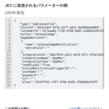
JEC に送信されるパラメーターの例
(JSON 形式)
}
この内容はお役に
この記事についてのフィ