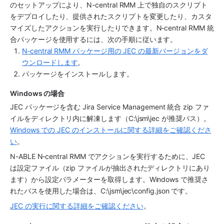
のセットアップにより、N-central RMM 上で独自のスクリプト
をデプロイしたり、提供されたスクリプトを変更したり、カスタ
マイズしたアクションを実行したりできます。N‑central RMM 統
合パッケージを使用するには、次の手順に従います。
N‑central RMM パッケージ用の JEC の最新バージョンをダ
ウンロードします
。 
パッケージをインストールします。
Windows の場合
JEC パッケージを含む Jira Service Management 統合 zip ファ
イルをディレクトリ内に解凍します（C:\jsm\jec が推奨パス）。
Windows での JEC のインストールに関する詳細をご確認くださ
い
。
N-ABLE N‑central RMM でアクションを実行するために、JEC 
は設定ファイル（zip ファイルが抽出されたディレクトリにあり
ます）から設定パラメーターを取得します。Windows で推奨さ
れたパスを使用した場合は、C:\jsm\jec\config.json です。
JEC の実行に関する詳細をご確認ください
。