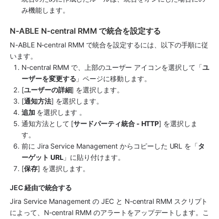
み機能します。
N-ABLE N‑central RMM で統合を設定する
N-ABLE N‑central RMM で統合を設定するには、以下の手順に従
います。
N‑central RMM で、上部のユーザー アイコンを選択して「
ユ
ーザーを変更する
」ページに移動します。
[
ユーザーの詳細
] を選択します。
[
通知方法
] を選択します。
追加 
を選択します 。
通知方法として [
サードパーティ統合 - HTTP
] を選択しま
す。
前に Jira Service Management からコピーした URL を「
タ
ーゲット URL
」に貼り付けます。
[
保存
] を選択します。
JEC 経由で統合する
Jira Service Management の JEC と N‑central RMM スクリプト
によって、N‑central RMM のアラートをアップデートします。こ