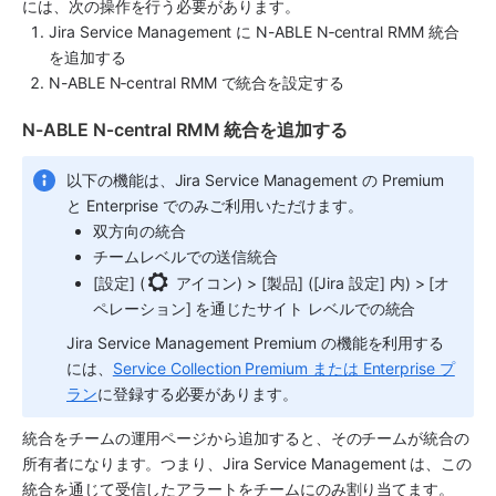
には、次の操作を行う必要があります。
Jira Service Management に N-ABLE N‑central RMM 統合
を追加する
N-ABLE N‑central RMM で統合を設定する
N-ABLE N‑central RMM 統合を追加する
以下の機能は、
Jira Service Management
 の Premium 
と Enterprise でのみご利用いただけます。
双方向の統合
チームレベルでの送信統合
[設定] (
 アイコン) > [製品] ([Jira 設定] 内) > [オ
ペレーション] を通じたサイト レベルでの統合
Jira Service Management
 Premium の機能を利用する
には、
Service Collection Premium または Enterprise プ
ラン
に登録する必要があります。
統合をチームの運用ページから追加すると、そのチームが統合の
所有者になります。つまり、
Jira Service Management
 は、この
統合を通じて受信したアラートをチームにのみ割り当てます。