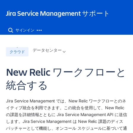
Jira Service Management サポート
サインイン
データセンター
クラウド
New Relic ワークフローと
統合する
Jira Service Management
 では、
New Relic
 ワークフローとのネ
イティブ統合を利用できます。この統合を使用して、
New Relic
の課題を詳細情報とともに 
Jira Service Management
 API に送信
します。Jira Service Management は 
New Relic
 課題のディス
パッチャーとして機能し、オンコール スケジュールに基づいて通