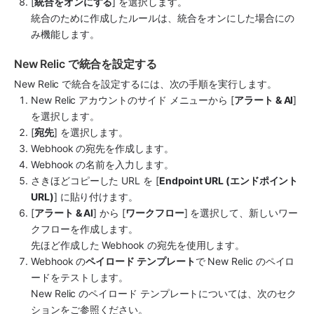
[
統合をオンにする
] を選択します。
統合のために作成したルールは、統合をオンにした場合にの
み機能します。
New Relic で統合を設定する
New Relic
 で統合を設定するには、次の手順を実行します。
New Relic
 アカウントのサイド メニューから [
アラート & AI
] 
を選択します。
[
宛先
] を選択します。
Webhook の宛先を作成します。
Webhook の名前を入力します。
さきほどコピーした URL を [
Endpoint URL (エンドポイント 
URL)
] に貼り付けます。
[
アラート & AI
] から [
ワークフロー
] を選択して、新しいワー
クフローを作成します。
先ほど作成した Webhook の宛先を使用します。
Webhook の
ペイロード テンプレート
で New Relic のペイロ
ードをテストします。
New Relic のペイロード テンプレートについては、次のセク
ションをご参照ください。