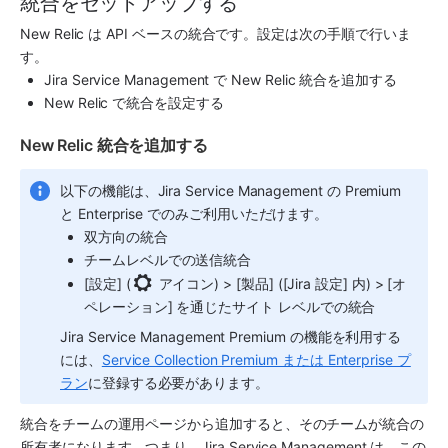
統合をセットアップする
New Relic は API ベースの統合です。設定は次の手順で行いま
す。
Jira Service Management
 で 
New Relic
 統合を追加する
New Relic
 で統合を設定する
New Relic 統合を追加する
以下の機能は、
Jira Service Management
 の Premium 
と Enterprise でのみご利用いただけます。
双方向の統合
チームレベルでの送信統合
[設定] (
 アイコン) > [製品] ([Jira 設定] 内) > [オ
ペレーション] を通じたサイト レベルでの統合
Jira Service Management
 Premium の機能を利用する
には、
Service Collection Premium または Enterprise プ
ラン
に登録する必要があります。
統合をチームの運用ページから追加すると、そのチームが統合の
所有者になります。つまり、
Jira Service Management
 は、この