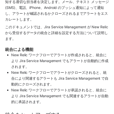
知する適切な担当者を決定します。メール、テキスト メッセージ 
(SMS)、電話、iPhone、Android のプッシュ通知によって通知
し、アラートが確認されるかクローズされるまでアラートをエス
カレートします。
このドキュメントでは、
Jira Service Management
 が 
New Relic
から受信するデータの統合と詳細を設定する方法について説明し
ます。
統合による機能
New Relic
 ワークフローでアラートが作成されると、統合に
より 
Jira Service Management
 でもアラートが自動的に作成
されます。
New Relic
 ワークフローでアラートがクローズされると、統
合により関連するアラートも 
Jira Service Management
 で自
動的にクローズされます。
New Relic
 ワークフローでアラートが承認されると、統合に
より 
Jira Service Management
 でも関連するアラートが自動
的に承認されます。