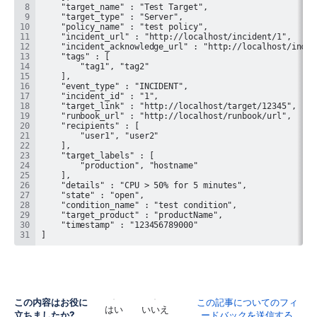
]
この内容はお役に
この記事についてのフィ
はい
いいえ
立ちましたか?
ードバックを送信する