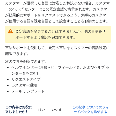
カスタマーが選択した言語に対応した翻訳がない場合、カスタマ
ーのヘルプ センターはこの既定言語で表示されます。カスタマー
が効果的にサポートをリクエストできるよう、大半のカスタマー
が使用する言語を既定言語として設定することをお勧めします。
既定言語を変更することはできませんが、他の言語をサ
ポートするよう翻訳を追加できます。
言語サポートを使用して、既定の言語をカスタマーの言語設定に
翻訳できます。
次の要素を翻訳できます。
ヘルプ センター (お知らせ、フィールド名、およびヘルプ セ
ンター名を含む)
リクエストタイプ
カスタマー通知
メール テンプレート
この内容はお役に
この記事についてのフィ
はい
いいえ
立ちましたか?
ードバックを送信する