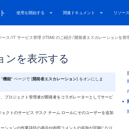
ート
使用を開始する
関連ドキュメント
リソー
ソース
IT サービス管理 (ITSM) のご紹介
開発者エスカレーションを管
ョンを表示する
 "
機能
" ページで [
開発者エスカレーション
] をオンにしま
は、プロジェクト管理者が開発者をコラボレーターとしてサービ
ェクトのサービス デスク チーム ロールにそのユーザーを追加
レーションの作業項目の表示や内部コメントの追加が可能になり