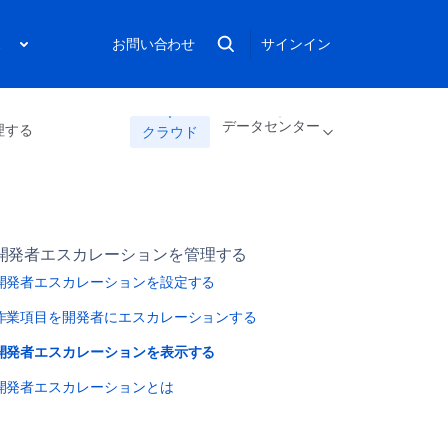
ス
お問い合わせ
サインイン
データセンター
理する
クラウド
開発者エスカレーションを管理する
開発者エスカレーションを設定する
作業項目を開発者にエスカレーションする
開発者エスカレーションを表示する
開発者エスカレーションとは