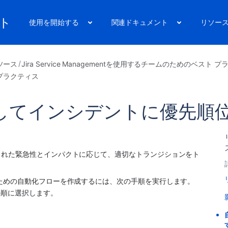
ート
使用を開始する
関連ドキュメント
リソー
ソース
Jira Service Managementを使用するチームのためのベスト 
プラクティス
してインシデントに優先順
された緊急性とインパクトに応じて、適切なトランジションをト
ための自動化フローを作成するには、次の手順を実行します。
 の順に選択します。