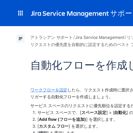
Jira Service Management サポ
アトラシアン サポート
Jira Service Management
リ
リクエストの優先度を自動的に設定するためのベスト 
自動化フローを作成
ワークフローを設定
したら、リクエスト作成時に選択
リガーする自動化フローを作成しましょう。 
サービス スペース
のリクエストに優先順位を設定する
サービス スペース
で、
[
スペース
設定
]
 > [
自動化
]
[
Add flow (フローを追加)
] を選択します。
[
カスタム フロー
] を選択します。
[
続行
] を選択します。