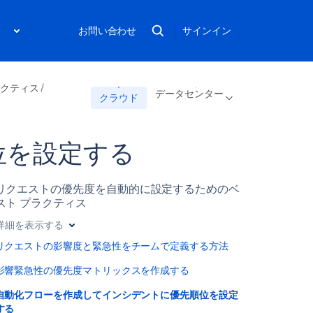
ス
お問い合わせ
サインイン
プラクティス
データセンター
クラウド
位を設定する
リクエストの優先度を自動的に設定するためのベ
スト プラクティス
詳細を表示する
リクエストの影響度と緊急性をチームで定義する方法
影響緊急性の優先度マトリックスを作成する
自動化フローを作成してインシデントに優先順位を設定
する