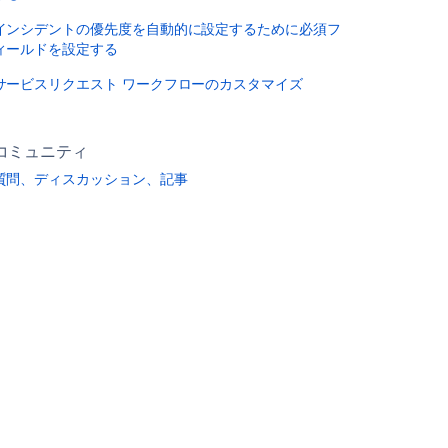
インシデントの優先度を自動的に設定するために必須フ
ィールドを設定する
サービスリクエスト ワークフローのカスタマイズ
コミュニティ
質問、ディスカッション、記事