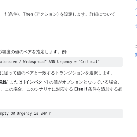
If (条件)、Then (アクション) を設定します。詳細について
影響度の値のペアを指定します。例: 
Extensive / Widespread" AND Urgency = "Critical"
スに従って値のペアと一致するトランジションを選択します。 
急性
] または [
インパクト
] の値がオプションとなっている場合、
。この場合、このシナリオに対応する 
Else
if
 条件を追加する必
empty OR Urgency is EMPTY 