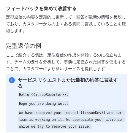
フィードバックを集めて改善する
定型返信の内容を定期的に更新して、回答が最新の情報を反映し
ており、カスタマーからのよくある質問に言及していることを確
認します。
定型返信の例
ここで紹介する例は、定型返信の作成を開始するのに役立ちま
す。チームの要件を分析して、事前に定義された回答を使用する
ことで、カスタマーにより良いサービスを提供します。
サービス リクエストまたは最初の応答に言及す
る
Hello {{issueReporter}},
Hope you are doing well.
We have received your request {{issueKey}} and our 
team is working on it. We appreciate your patience 
while we try to resolve your issue.