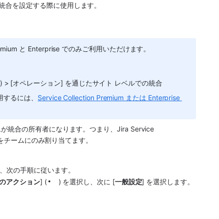
で統合を設定する際に使用します。
remium と Enterprise でのみご利用いただけます。
設定] 内) > [オペレーション] を通じたサイト レベルでの統合
を利用するには、
Service Collection Premium または Enterprise 
ムが統合の所有者になります。つまり、
Jira Service 
をチームにのみ割り当てます。
は、次の手順に従います。
のアクション
] (
) を選択し、次に [
一般設定
] を選択します。