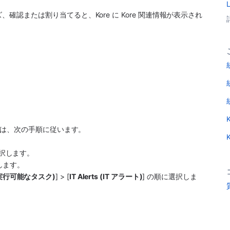
ズ、確認または割り当てると、
Kore
 に 
Kore
 関連情報が表示され
には、次の手順に従います。
択します。 
します。
ks (実行可能なタスク)
] > [
IT Alerts (IT アラート)
] の順に選択しま