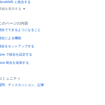
LibreNMS と統合する
詳細を表示する
このページの内容
統合でできるようになること
統合による機能
統合をセットアップする
Kore で統合を設定する
Kore 統合を追加する
コミュニティ
質問、ディスカッション、記事