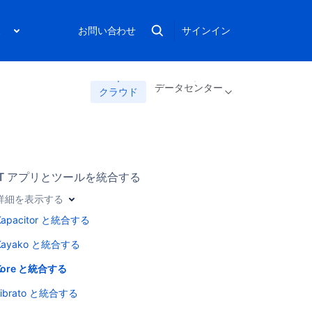
ス
お問い合わせ
サインイン
データセンター
クラウド
IT アプリとツールを統合する
詳細を表示する
Kapacitor と統合する
Kayako と統合する
Kore と統合する
Librato と統合する