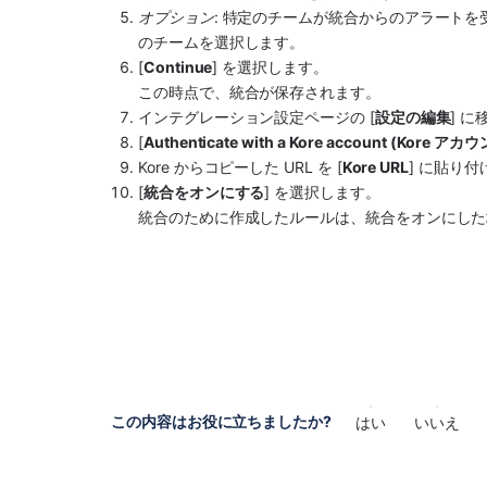
オプション
: 特定のチームが統合からのアラートを
のチームを選択します。
[
Continue
] を選択します。
この時点で、統合が保存されます。
インテグレーション設定ページの [
設定の編集
] 
[
Authenticate with a Kore account (Kore 
Kore
 からコピーした URL を [
Kore URL
] に貼り
[
統合をオンにする
] を選択します。
統合のために作成したルールは、統合をオンにした
この内容はお役に立ちましたか?
はい
いいえ