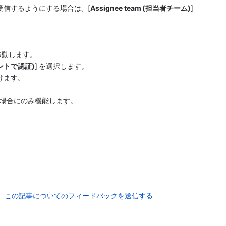
受信するようにする場合は、[
Assignee team (担当者チーム)
] 
に移動します。
アカウントで認証)
] を選択します。 
付けます。
場合にのみ機能します。
この記事についてのフィードバックを送信する