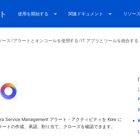
ート
使用を開始する
関連ドキュメント
リソー
ソース
アラートとオンコールを使用する
IT アプリとツールを統合する
ira Service Management
 アラート・アクティビティを 
Kore
 に
アラートの作成、承認、割り当て、クローズを確認できます。