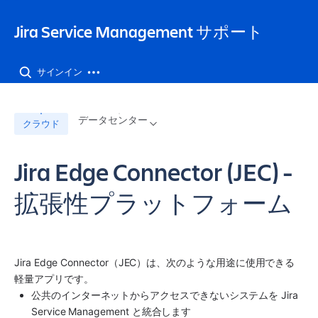
Jira Service Management サポート
サインイン
データセンター
クラウド
Jira Edge Connector (JEC) -
拡張性プラットフォーム
Jira Edge Connector（JEC）は、次のような用途に使用できる
軽量アプリです。
公共のインターネットからアクセスできないシステムを Jira 
Service Management と統合します