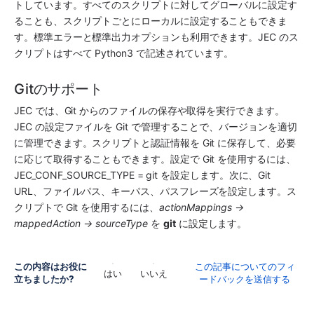
トしています。すべてのスクリプトに対してグローバルに設定す
ることも、スクリプトごとにローカルに設定することもできま
す。標準エラーと標準出力オプションも利用できます。JEC のス
クリプトはすべて Python3 で記述されています。
Gitのサポート
JEC では、Git からのファイルの保存や取得を実行できます。
JEC の設定ファイルを Git で管理することで、バージョンを適切
に管理できます。スクリプトと認証情報を Git に保存して、必要
に応じて取得することもできます。設定で Git を使用するには、
JEC_CONF_SOURCE_TYPE = git を設定します。次に、Git 
URL、ファイルパス、キーパス、パスフレーズを設定します。ス
クリプトで Git を使用するには、
actionMappings → 
mappedAction → sourceType
 を 
git
 に設定します。
この内容はお役に
この記事についてのフィ
はい
いいえ
立ちましたか?
ードバックを送信する