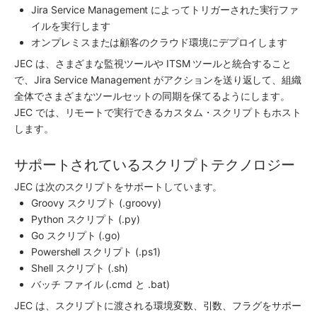
Jira Service Management によってトリガーされた実行ファ
イルを実行します
オンプレミスまたは顧客のクラウド環境にデプロイします
JEC は、さまざまな監視ツールや ITSM ツールと統合すること
で、Jira Service Management がアクションを送り返して、組織
全体でさまざまなツールセットの同期を保てるようにします。
JEC では、リモートで実行できるカスタム・スクリプトもホスト
します。
サポートされているスクリプトテクノロジー
JEC は次のスクリプトをサポートしています。
Groovy スクリプト (.groovy)
Python スクリプト (.py)
Go スクリプト (.go)
Powershell スクリプト (.ps1)
Shell スクリプト (.sh)
バッチ ファイル (.cmd と .bat)
JEC は、スクリプトに渡される環境変数、引数、フラグをサポー