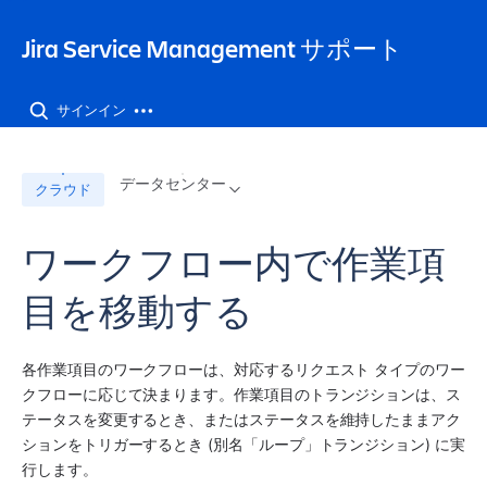
Jira Service Management サポート
サインイン
データセンター
クラウド
ワークフロー内で作業項
目を移動する
各作業項目のワークフローは、対応するリクエスト タイプのワー
クフローに応じて決まります。作業項目のトランジションは、ス
テータスを変更するとき、またはステータスを維持したままアク
ションをトリガーするとき (別名「ループ」トランジション) に実
行します。