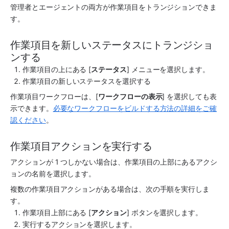
管理者とエージェントの両方が作業項目をトランジションできま
す。
作業項目を新しいステータスにトランジショ
ンする
作業項目の上にある [
ステータス
] メニューを選択します。
作業項目の新しいステータスを選択する
作業項目ワークフローは、[
ワークフローの表示
] を選択しても表
示できます。
必要なワークフローをビルドする方法の詳細をご確
認ください
。
作業項目アクションを実行する 
アクションが 1 つしかない場合は、作業項目の上部にあるアクシ
ョンの名前を選択します。
複数の作業項目アクションがある場合は、次の手順を実行しま
す。
作業項目上部にある [
アクション
] ボタンを選択します。
実行するアクションを選択します。