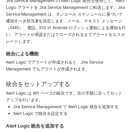
Jira Service Management
 の 
Alert Logic 
統合を使用して、
Alert 
Logic
 アラートを
 Jira Service Management
 に転送します。
Jira 
Service Management
 は、オンコール スケジュールに基づいて
通知すべき担当者を決定します。メール、テキスト メッセージ
（SMS）、電話、iOS や Android のプッシュ通知による通知を行
い、アラートが承認またはクローズされるまでアラートをエスカ
レートします。
統合による機能
Alert Logic
 でアラートが作成されると、
Jira Service 
Management
 でもアラートが作成されます。
統合をセットアップする
Alert Logic
 は API ベースの統合です。次の手順に沿ってセット
アップを行います。
Jira Service Management
 で 
Alert Logic
 統合を追加する
Alert Logic
 で統合を設定する
Alert Logic 統合を追加する 