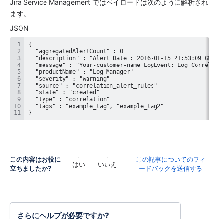
Jira Service Management
 ではペイロードは次のように解析され
ます。
JSON
}
この内容はお役に
この記事についてのフィ
はい
いいえ
立ちましたか?
ードバックを送信する
さらにヘルプが必要ですか?