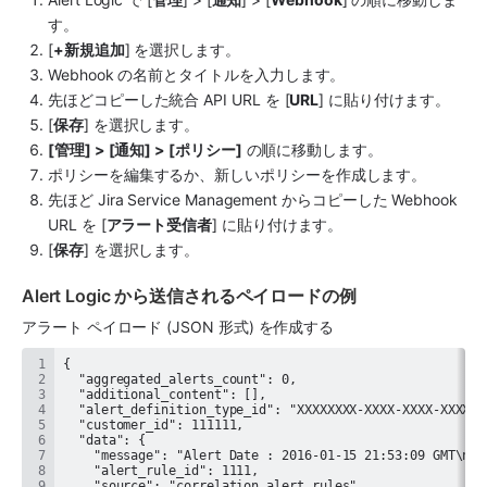
す。
[
+新規追加
] を選択します。
Webhook の名前とタイトルを入力します。 
先ほどコピーした統合 API URL を [
URL
] に貼り付けます。
[
保存
] を選択します。
[管理] > [通知] > [ポリシー]
 の順に移動します。
ポリシーを編集するか、新しいポリシーを作成します。
先ほど 
Jira Service Management
 からコピーした Webhook 
URL を [
アラート受信者
] に貼り付けます。
[
保存
] を選択します。
Alert Logic から送信されるペイロードの例
アラート ペイロード (JSON 形式) を作成する