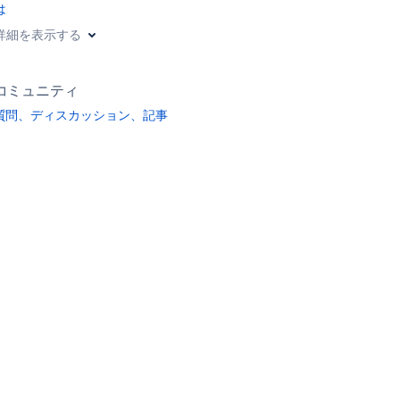
は
詳細を表示する
コミュニティ
質問、ディスカッション、記事