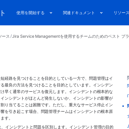
ート
使用を開始する
関連ドキュメント
リソー
ソース
Jira Service Managementを使用するチームのためのベスト 
最短経路を見つけることを目的としている一方で、問題管理はイ
する最良の方法を見つけることを目的としています。インシデン
だけ早く通常のサービスを復元します。インシデントの根本的な
。インシデントがほとんど発生しないか、インシデントの影響が
を割り当てることは困難です。ただし、重大なサービス停止イン
影響を引き起こす場合、問題管理チームはインシデントの根本原
します。
Library (ITIL) は、インシデントと問題を区別します。インシデント管理の目的