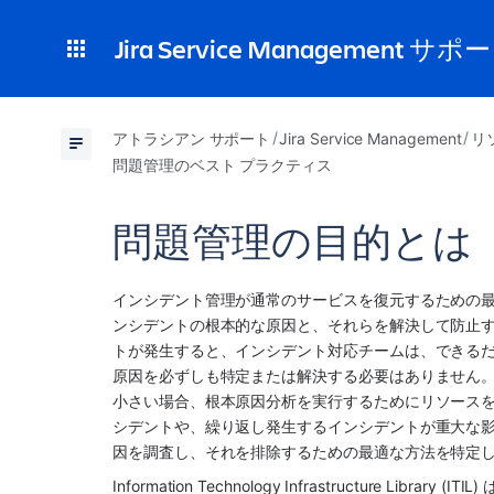
Jira Service Management サポ
アトラシアン サポート
Jira Service Management
リ
問題管理のベスト プラクティス
問題管理の目的とは
インシデント管理が通常のサービスを復元するための
ンシデントの根本的な原因と、それらを解決して防止
トが発生すると、インシデント対応チームは、できる
原因を必ずしも特定または解決する必要はありません
小さい場合、根本原因分析を実行するためにリソース
シデントや、繰り返し発生するインシデントが重大な
因を調査し、それを排除するための最適な方法を特定
Information Technology Infrastructure 