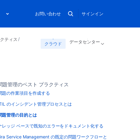
ス
お問い合わせ
サインイン
プラクティス
データセンター
クラウド
問題管理のベスト プラクティス
問題の作業項目を作成する
ITIL のインシデント管理プロセスとは
問題管理の目的とは
ナレッジ ベースで既知のエラーをドキュメント化する
Jira Service Management の既定の問題ワークフローと