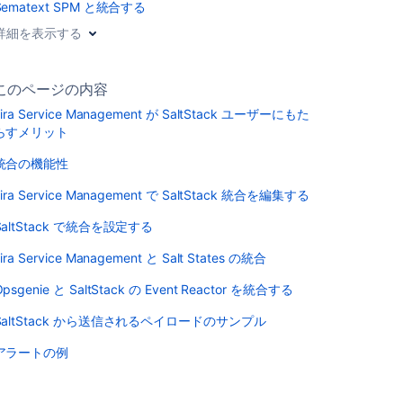
Sematext SPM と統合する
詳細を表示する
このページの内容
Jira Service Management が SaltStack ユーザーにもた
らすメリット
統合の機能性
Jira Service Management で SaltStack 統合を編集する
SaltStack で統合を設定する
ira Service Management と Salt States の統合
Opsgenie と SaltStack の Event Reactor を統合する
SaltStack から送信されるペイロードのサンプル
アラートの例