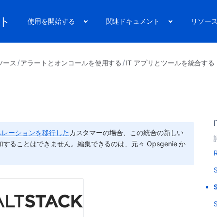
ート
使用を開始する
関連ドキュメント
リソー
ソース
アラートとオンコールを使用する
IT アプリとツールを統合する
nt にオペレーションを移行した
カスタマーの場合、この統合の新しい
nt で追加することはできません。編集できるのは、元々 Opsgenie か