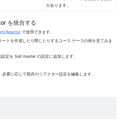
があります。
eactor を統合する
ent Reactor
 で使用できます。
てアラートを作成したり閉じたりするユース ケースの例を見てみま
の設定を Salt master の設定に追加します。 
ている場合は、必要に応じて既存のリアクター設定を編集します。