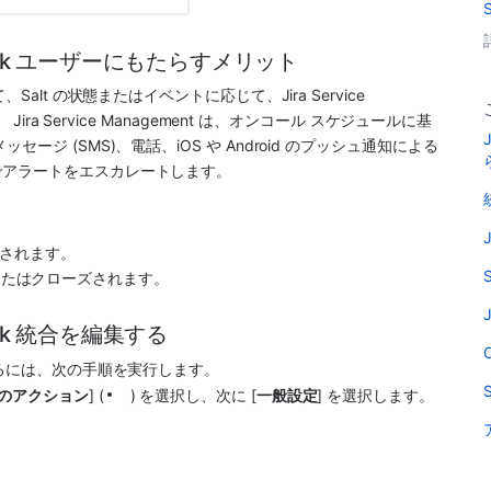
altStack ユーザーにもたらすメリット
て、Salt の状態またはイベントに応じて、
Jira Service 
 
Jira Service Management 
は、オンコール スケジュールに基
ジ (SMS)、電話、iOS や Android のプッシュ通知による
でアラートをエスカレートします。
ズされます。
て作成またはクローズされます。
J
tStack 統合を編集する
るには、次の手順を実行します。
のアクション
] (
) を選択し、次に [
一般設定
] を選択します。