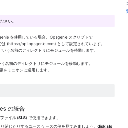
ください。
。
enie
 を使用している場合、
Opsgenie
 スクリプトで 
ttps://api.opsgenie.com) として設定されています。
 という名前のディレクトリにモジュールを移動します。
。
いう名前のディレクトリにモジュールを移動します。
更をミニオンに適用します。
tates の統合
状態ファイル
 (
SLS
) で使用できます。
り閉じたりするユース ケースの例を見てみましょう。
disk.sls