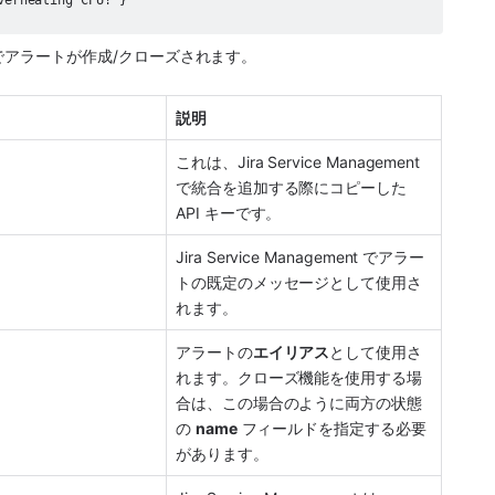
でアラートが作成/クローズされます。
説明 
これは、
Jira Service Management
で統合を追加する際にコピーした 
API キーです。
Jira Service Management
 でアラー
トの既定のメッセージとして使用さ
れます。
アラートの
エイリアス
として使用さ
れます。クローズ機能を使用する場
合は、この場合のように両方の状態
の 
name
 フィールドを指定する必要
があります。