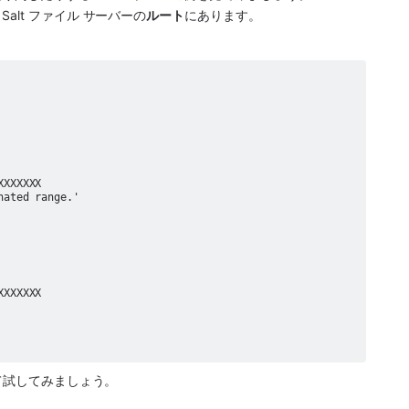
lt ファイル サーバーの
ルート
にあります。
して試してみましょう。