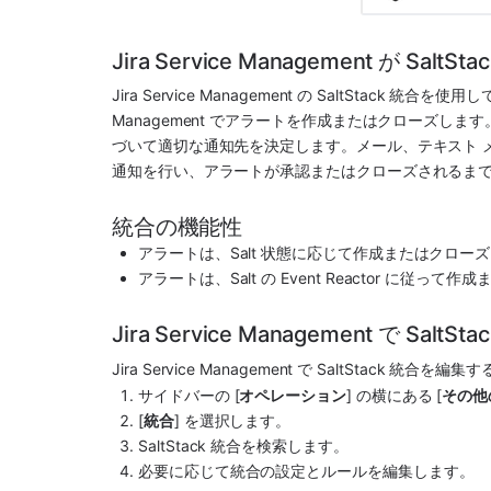
Jira Service Management が S
Jira Service Management
 の 
SaltStack
 統合を使用し
Management
 でアラートを作成またはクローズします。
づいて適切な通知先を決定します。メール、テキスト メッセー
通知を行い、アラートが承認またはクローズされるま
統合の機能性
アラートは、Salt 状態に応じて作成またはクロー
アラートは、Salt の Event Reactor に従っ
Jira Service Management で Sal
Jira Service Management
 で 
SaltStack
 統合を編集す
サイドバーの [
オペレーション
] の横にある [
その他
[
統合
] を選択します。
SaltStack
 統合を検索します。
必要に応じて統合の設定とルールを編集します。