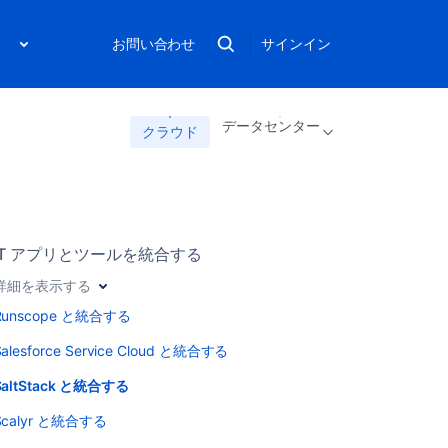
ス
お問い合わせ
サインイン
データセンター
クラウド
IT アプリとツールを統合する
詳細を表示する
Runscope と統合する
Salesforce Service Cloud と統合する
SaltStack と統合する
Scalyr と統合する