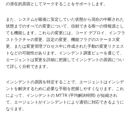
の潜在的原因としてマークすることをサポートします。
また、システムが最後に安定していた状態から現在の中断された
状態までのすべての変更について、信頼できる唯一の情報源とし
ても機能します。これらの変更には、コード デプロイ、インフラ
ストラクチャの変更、設定の変更、機能フラグのステータス変
更、または変更管理プロセス中に作成された手動の変更リクエス
トなどの可能性があります。インシデント調査ビューを通じて、
エージェントは変更を詳細に把握してインシデントの原因につい
て詳しく分析できます。
インシデントの原因を特定することで、エージェントはインシデ
ントを解決するために必要な手順を把握しやすくなります。これ
によって、インシデントの MTTR (平均解決時間) が短縮され
て、エージェントがインシデントにより適切に対応できるように
なります。