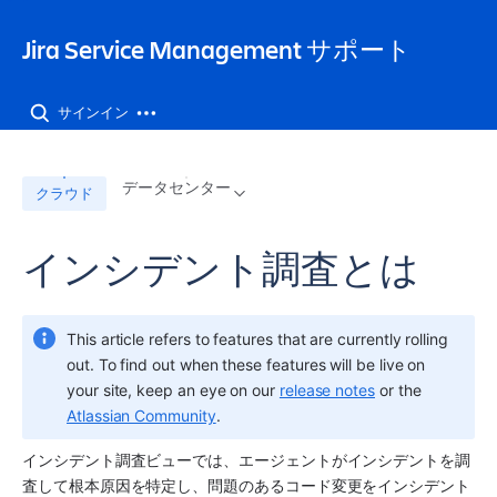
Jira Service Management サポート
サインイン
データセンター
クラウド
インシデント調査とは
This article refers to features that are currently rolling 
out. To find out when these features will be live on 
your site, keep an eye on our 
release notes
 or the 
Atlassian Community
.
インシデント調査ビューでは、エージェントがインシデントを調
査して根本原因を特定し、問題のあるコード変更をインシデント