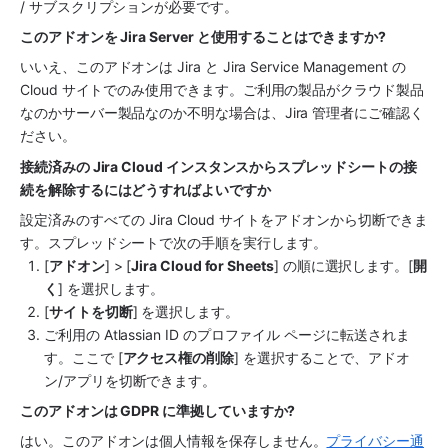
/ サブスクリプションが必要です。
このアドオンを Jira Server と使用することはできますか?
いいえ、このアドオンは Jira と Jira Service Management の 
Cloud サイトでのみ使用できます。ご利用の製品がクラウド製品
なのかサーバー製品なのか不明な場合は、Jira 管理者にご確認く
ださい。
接続済みの Jira Cloud インスタンスからスプレッドシートの接
続を解除するにはどうすればよいですか
設定済みのすべての Jira Cloud サイトをアドオンから切断できま
す。スプレッドシートで次の手順を実行します。
[
アドオン
] > [
Jira Cloud for Sheets
] の順に選択します。[
開
く
] を選択します。
[
サイトを切断
] を選択します。
ご利用の Atlassian ID のプロファイル ページに転送されま
す。ここで [
アクセス権の削除
] を選択することで、アドオ
ン/アプリを切断できます。
このアドオンは GDPR に準拠していますか?
はい。このアドオンは個人情報を保存しません。
プライバシー通