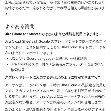
上限が設定されている場合、各作業項目に複数の行が含まれる可
能性があるため、返される行はこの制限を超える可能性がありま
す。
よくある質問
Jira Cloud for Sheets ではどのような機能を利用できますか?
Jira Cloud Sheets は Google スプレッドシートで使用できるアド
オンであり、これを使用することで Jira Cloud サイトのデータを
次のようにインポートできます。
JQL (Jira Query Language) に基づいた検索結果
Jira Cloud のスター付き / 定義済みのフィルターに基づいた
検索結果
スプレッドシートに入力する列はどのように指定できますか?
アドオンはデータのインポート時に Jira Cloud の列設定を使用し
ます。アカウントやフィルターに応じて異なる列設定が行われて
いる場合があります。Jira Cloud にユーザー / フィルター固有の
列設定がない場合、アドオンは既定のシステム列を使用します。
次のように =JIRA() 関数を使用することで異なる列を指定できま