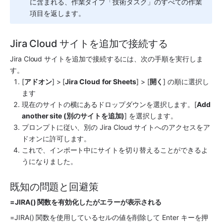
に含まれる、作業タイプ「技術タスク」のすべての作業
項目を返します。
Jira Cloud サイトを追加で接続する
Jira Cloud サイトを追加で接続するには、次の手順を実行しま
す。
[
アドオン
] > [
Jira Cloud
for Sheets
] > [
開く
] の順に選択し
ます
現在のサイトの横にあるドロップダウンを選択します。[
Add 
another site (別のサイトを追加)
] を選択します。
プロンプトに従い、別の Jira Cloud サイトへのアクセスをア
ドオンに許可します。
これで、インポート中にサイトを切り替えることができるよ
うになりました。
既知の問題と回避策
=JIRA() 関数を有効化したがエラーが表示される
=JIRA() 関数を使用しているセルの値を削除して Enter キーを押