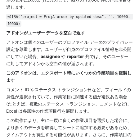
返します。
=JIRA("project = ProjA order by updated desc", "", 10000, 
10000)
アドオンがユーザー データを空白で返す
アドオンは個々のユーザーのプロファイル データのプライバシー
設定を尊重します。ユーザーが自身のプロファイル情報を非公開
にしていた場合、
assignee
 や 
reporter
 列では、そのユーザー
に対してアドオンから空白の値が返されます。
このアドオンは、エクスポート時にいくつかの作業項目を複製し
ます
コメント ID やステータス トランジション日など、フィールドの
属性が選択されていて、作業項目に関連する値が複数ある場合 
(たとえば、複数のステータス トランジション、コメントなど)、
Excel は各属性の作業項目行を展開します。
この動作により、主に一度に多くの作業項目を選択した場合に、
より多くのデータを取得してシートに追加する必要があるため、
タイムアウトが発生する可能性があります。さらに、作業項目の