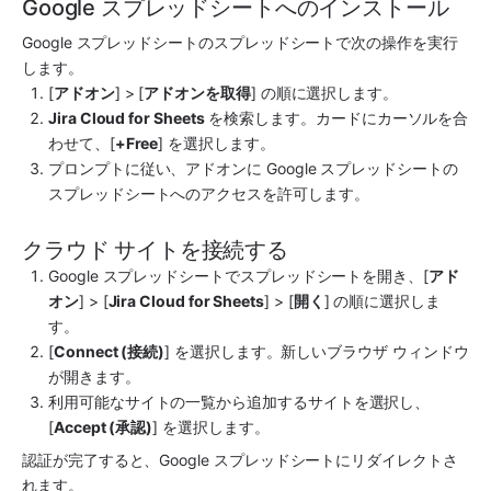
Google スプレッドシートへのインストール
Google スプレッドシートのスプレッドシートで次の操作を実行
します。
[
アドオン
] > [
アドオンを取得
] の順に選択します。
Jira Cloud for Sheets
 を検索します。カードにカーソルを合
わせて、[
+Free
] を選択します。
プロンプトに従い、アドオンに Google スプレッドシートの
スプレッドシートへのアクセスを許可します。
クラウド サイトを接続する
Google スプレッドシートでスプレッドシートを開き、[
アド
オン
] > [
Jira Cloud for Sheets
] > [
開く
] の順に選択しま
す。
[
Connect (接続)
] を選択します。新しいブラウザ ウィンドウ
が開きます。
利用可能なサイトの一覧から追加するサイトを選択し、
[
Accept (承認)
] を選択します。
認証が完了すると、Google スプレッドシートにリダイレクトさ
れます。