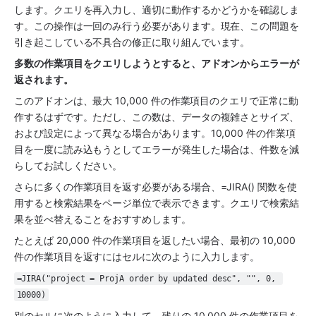
します。クエリを再入力し、適切に動作するかどうかを確認しま
す。この操作は一回のみ行う必要があります。現在、この問題を
引き起こしている不具合の修正に取り組んでいます。
多数の作業項目をクエリしようとすると、アドオンからエラーが
返されます。
このアドオンは、最大 10,000 件の作業項目のクエリで正常に動
作するはずです。ただし、この数は、データの複雑さとサイズ、
および設定によって異なる場合があります。10,000 件の作業項
目を一度に読み込もうとしてエラーが発生した場合は、件数を減
らしてお試しください。
さらに多くの作業項目を返す必要がある場合、=JIRA() 関数を使
用すると検索結果をページ単位で表示できます。クエリで検索結
果を並べ替えることをおすすめします。
たとえば 20,000 件の作業項目を返したい場合、最初の 10,000 
件の作業項目を返すにはセルに次のように入力します。
=JIRA("project = ProjA order by updated desc", "", 0, 
10000)
別のセルに次のように入力して、残りの 10,000 件の作業項目を