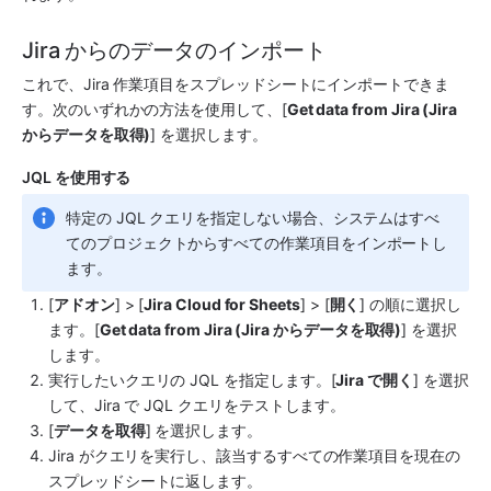
Jira からのデータのインポート
これで、Jira 作業項目をスプレッドシートにインポートできま
す。次のいずれかの方法を使用して、[
Get data from Jira (Jira 
からデータを取得)
] を選択します。
JQL を使用する
特定の JQL クエリを指定しない場合、システムはすべ
てのプロジェクトからすべての作業項目をインポートし
ます。
[
アドオン
] > [
Jira Cloud for Sheets
] > [
開く
] の順に選択し
ます。[
Get data from Jira (Jira からデータを取得)
] を選択
します。
実行したいクエリの JQL を指定します。[
Jira で開く
] を選択
して、Jira で JQL クエリをテストします。
[
データを取得
] を選択します。
Jira がクエリを実行し、該当するすべての作業項目を現在の
スプレッドシートに返します。