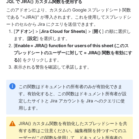
JQL で JIRA() カスタム関数を使用する
このアドオンにより、カスタムの Google スプレッドシート関数
である "=JIRA()" が導入されます。これを使用してスプレッドシ
ートのセルから Jira にクエリを送信できます。
[
アドオン
] > [
Jira Cloud
for Sheets
] > [
開く
] の順に選択し
ます。[
設定
] を選択します。
[
Enable = JIRA() function for users of this sheet (このス
プレッドシートのユーザーに対して = JIRA() 関数を有効にす
る)
] をクリックします。
表示される警告を確認して承諾します。
この関数はドキュメントの所有者のみが有効化できま
す。有効化すると、この関数はドキュメント所有者が設
定したサイトと Jira アカウントを Jira へのクエリに使
用します。
JIRA() カスタム関数を有効化したスプレッドシートを共
有する際はご注意ください。編集権限を持つすべてのユ
ーザーがこの関数を使用して、ドキュメント所有者の 