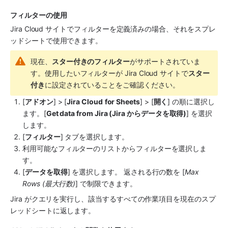
フィルターの使用
Jira Cloud サイトでフィルターを定義済みの場合、それをスプレ
ッドシートで使用できます。
現在、
スター付きのフィルター
がサポートされていま
す。使用したいフィルターが Jira Cloud サイトで
スター
付き
に設定されていることをご確認ください。
[
アドオン
] > [
Jira Cloud
for Sheets
] > [
開く
] の順に選択し
ます。[
Get data from Jira (Jira からデータを取得)
] を選択
します。
[
フィルター
] タブを選択します。
利用可能なフィルターのリストからフィルターを選択しま
す。
[
データを取得
] を選択します。 返される行の数を [
Max 
Rows (最大行数)
] で制限できます。
Jira がクエリを実行し、該当するすべての作業項目を現在のスプ
レッドシートに返します。