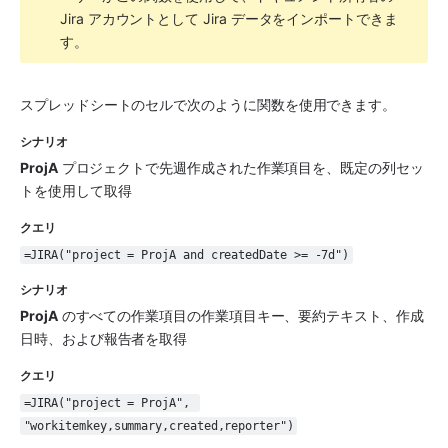
Jira アカウントとして Jira データをインポートできま
す。
スプレッドシートのセルで次のように関数を使用できます。
シナリオ
ProjA
 プロジェクトで先週作成された作業項目を、既定の列セッ
トを使用して取得
クエリ
=JIRA("project = ProjA and createdDate >= -7d")
シナリオ
ProjA
 のすべての作業項目の作業項目キー、要約テキスト、作成
日時、および報告者を取得
クエリ
=JIRA("project = ProjA", 
"workitemkey,summary,created,reporter")