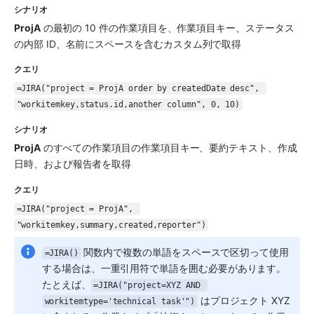
シナリオ
ProjA
 の最初の 10 件の作業項目を、作業項目キー、ステータス
の内部 ID、名前にスペースを含むカスタム列で取得
クエリ
=JIRA("project = ProjA order by createdDate desc", 
"workitemkey,status.id,another column", 0, 10)
シナリオ
ProjA
 のすべての作業項目の作業項目キー、要約テキスト、作成
日時、および報告者を取得
クエリ
=JIRA("project = ProjA", 
"workitemkey,summary,created,reporter")
 関数内で複数の単語をスペースで区切って使用
=JIRA()
する場合は、一重引用符で単語を囲む必要があります。
たとえば、
=JIRA("project=XYZ AND 
 はプロジェクト XYZ 
workitemtype='technical task'")