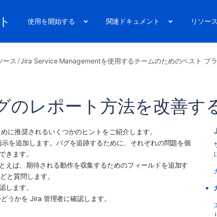
ート
使用を開始する
関連ドキュメント
リソー
ソース
Jira Service Managementを使用するチームのためのベスト 
グのレポート方法を改善す
ために推奨されるいくつかのヒントをご紹介します。
に指示を追加します。バグを追跡するために、それぞれの問題を個
できます。
とえば、期待される動作を収集するためのフィールドを追加す
 などと質問します。
認します。
うかを Jira 管理者に確認します。