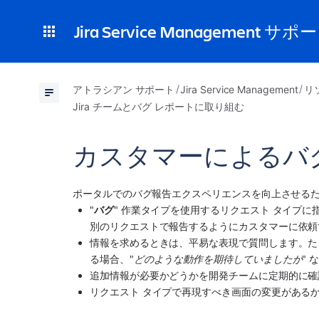
Jira Service Management サポ
アトラシアン サポート
Jira Service Management
リ
Jira チームとバグ レポートに取り組む
カスタマーによるバ
ポータルでのバグ報告エクスペリエンスを向上させる
"
バグ
" 作業タイプを使用するリクエスト タイプ
別のリクエストで報告するようにカスタマーに依頼
情報を求めるときは、平易な表現で質問します。た
る場合、"
どのような動作を期待していましたか
"
追加情報が必要かどうかを開発チームに定期的に確
リクエスト タイプで再現すべき画面の変更があるかど