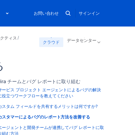
ス
お問い合わせ
サインイン
プラクティス
データセンター
クラウド
る
Jira チームとバグ レポートに取り組む
サービス プロジェクト エージェントによるバグの解決
に役立つワークフローを教えてください
カスタム フィールドを共有するメリットは何ですか?
カスタマーによるバグのレポート方法を改善する
エージェントと開発チームが連携してバグ レポートに取
り組む方法