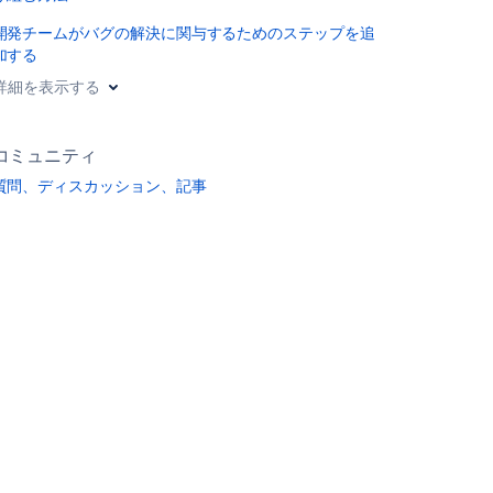
開発チームがバグの解決に関与するためのステップを追
加する
詳細を表示する
コミュニティ
質問、ディスカッション、記事