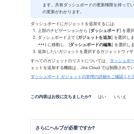
ます。共有ダッシュボードの更新権限を持って
の更新がわかります。
ダッシュボードにガジェットを追加するには:
上部のナビゲーションから [
ダッシュボード
] を選
ダッシュボード上で [
ガジェットを追加
] を選択
) に移動し、[
ダッシュボードの編集
] を選択し
追加したいガジェットを選択するガジェットウィザ
すべてのガジェットのリストについては、
ダッシュボー
ェットを追加する機能は、Jira Cloud では制限されて
ダッシュボード ガジェットの管理の詳細をご確認くだ
この内容はお役に立ちましたか?
はい
いいえ
さらにヘルプが必要ですか?