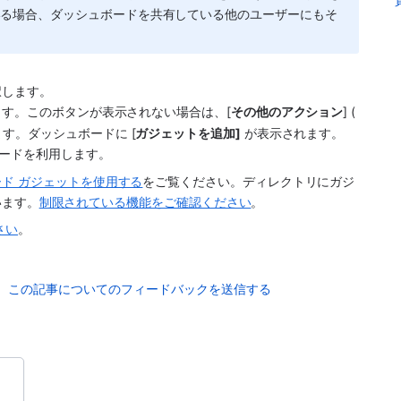
いる場合、ダッシュボードを共有している他のユーザーにもそ
択します。
します。このボタンが表示されない場合は、[
その他のアクション
] (
ます。ダッシュボードに [
ガジェットを追加]
 が表示されます。
ードを利用します。 
ド ガジェットを使用する
をご覧ください。ディレクトリにガジ
います。
制限されている機能をご確認ください
。
さい
。
この記事についてのフィードバックを送信する