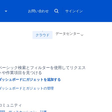
ス
お問い合わせ
サインイン
データセンター
クラウド
ベーシック検索とフィルターを使用してリクエス
トや作業項目を見つける
ダッシュボードにガジェットを追加する
ダッシュボードとガジェットの管理
コミュニティ
質問、ディスカッション、記事