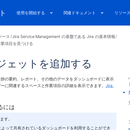
ート
使用を開始する
関連ドキュメント
リソー
ソース
Jira Service Management の基盤である Jira の基本情報
作業項目を見つける
ジェットを追加する
の進捗の要約、レポート、その他のデータをダッシュボードに表示
ザーに関連するスペースと作業項目の詳細を表示できます。
Jira 
るには
します。
によって共有されているダッシュボードを利用することができ