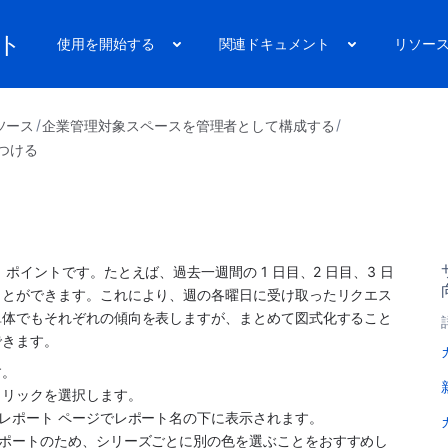
ート
使用を開始する
関連ドキュメント
リソー
ソース
企業管理対象スペースを管理者として構成する
つける
イントです。たとえば、過去一週間の 1 日目、2 日目、3 日
ことができます。これにより、週の各曜日に受け取ったリクエス
単体でもそれぞれの傾向を表しますが、まとめて図式化すること
できます。
す。
メトリックを選択します。
はレポート ページでレポート名の下に表示されます。
いレポートのため、シリーズごとに別の色を選ぶことをおすすめし