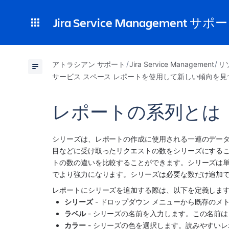
Jira Service Management サポ
アトラシアン サポート
Jira Service Management
リ
サービス スペース レポートを使用して新しい傾向を見
レポートの系列とは
シリーズは、レポートの作成に使用される一連のデータ ポ
目などに受け取ったリクエストの数をシリーズにする
トの数の違いを比較することができます。シリーズは
でより強力になります。シリーズは必要な数だけ追加
レポートにシリーズを追加する際は、以下を定義しま
シリーズ
 - ドロップダウン メニューから既存の
ラベル
 - シリーズの名前を入力します。この名前
カラー
 - シリーズの色を選択します。読みやす