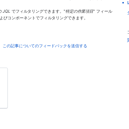
 JQL
 でフィルタリングできます。"
特定の作業項目
" フィール
よびコンポーネントでフィルタリングできます。
この記事についてのフィードバックを送信する