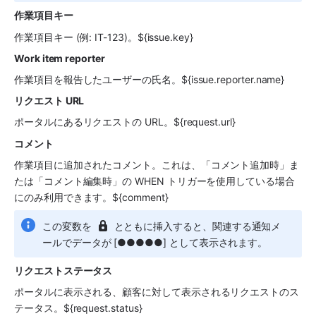
作業項目キー
作業項目キー (例: IT-123)。${issue.key}
Work item reporter
作業項目を報告したユーザーの氏名。${issue.reporter.name}
リクエスト URL
ポータルにあるリクエストの URL。${request.url}
コメント
作業項目に追加されたコメント。これは、「コメント追加時」ま
たは「コメント編集時」の WHEN トリガーを使用している場合
にのみ利用できます。${comment}
この変数を 
 とともに挿入すると、関連する通知メ
ールでデータが [●●●●●] として表示されます。
リクエストステータス
ポータルに表示される、顧客に対して表示されるリクエストのス
テータス。${request.status}