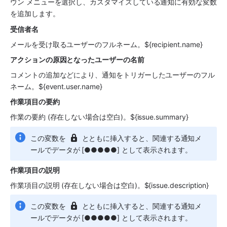
ウン メニューを選択し、カスタマイズしている通知に有効な変数
を追加します。
受信者名
メールを受け取るユーザーのフルネーム。${recipient.name}
アクションの原因となったユーザーの名前
コメントの追加などにより、通知をトリガーしたユーザーのフル
ネーム。${event.user.name}
作業項目の要約
作業の要約 (存在しない場合は空白)。${issue.summary}
この変数を 
 とともに挿入すると、関連する通知メ
ールでデータが [●●●●●] として表示されます。
作業項目の説明
作業項目の説明 (存在しない場合は空白)。${issue.description}
この変数を 
 とともに挿入すると、関連する通知メ
ールでデータが [●●●●●] として表示されます。