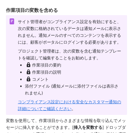
作業項目の変数を含める
サイト管理者がコンプライアンス設定を有効にすると、
次の変数に格納されているデータは通知メールに表示さ
れません。通知メールのすべてのコンテンツを表示する
には、顧客がポータルにログインする必要があります。
プロジェクト管理者は、次の変数を含む通知テンプレー
トを確認して編集することをお勧めします。
作業項目の要約
作業項目の説明
コメント
添付ファイル (通知メールに添付ファイルは表示さ
れません)
コンプライアンス設定における安全なカスタマー通知の
詳細についてご確認ください
。
変数を使用して、作業項目からさまざまな情報を取り込んでメッ
セージに挿入することができます。[
挿入を変数する
] ドロップダ