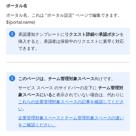
ポータル名
ポータル名。これは "ポータル設定" ページで編集できます。
${portal.name}
承認通知テンプレートに
リクエスト詳細
や
承認ボタン
を
挿入すると、承認者は保留中のリクエストに素早く対応
できます。
このページは、
チーム管理対象
スペース
向けです。
サービス スペース
 のサイドバーの左下に 
チーム管理対
象
スペースにいる
と表示されていない場合は、代わりに
これらの企業管理対象スペースの記事を確認してくださ
い
。
企業管理対象スペースとチーム管理対象スペースの違い
をご確認ください。