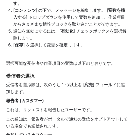
す。
[
コンテンツ
] の下で、メッセージを編集します。 [
変数を挿
入する
] ドロップダウンを使用して変数を追加し、作業項目
からさまざまな情報ブロックを取り込むことができます。
通知を無効にするには、[
有効化
] チェックボックスを選択解
除します。
[
保存
] を選択して変更を確定します。
選択可能な受信者や作業項目の変数は以下のとおりです。
受信者の選択
受信者を選ぶ際は、次のうち 1 つ以上を [
宛先
] フィールドに追
加します。
報告者 (カスタマー)
これは、リクエストを報告したユーザーです。
この通知は、報告者がポータルで通知の受信をオプトアウトして
いる場合でも送信されます。
参加しているカスタマー