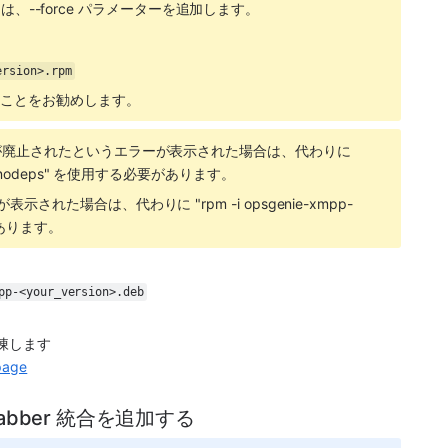
するには、--force パラメーターを追加します。
ersion>.rpm
ることをお勧めします。
が廃止されたというエラーが表示された場合は、代わりに 
.rpm --nodeps" を使用する必要があります。
エラーが表示された場合は、代わりに "rpm -i opsgenie-xmpp-
要があります。
pp-<your_version>.deb
解凍します
 page
PP/Jabber 統合を追加する