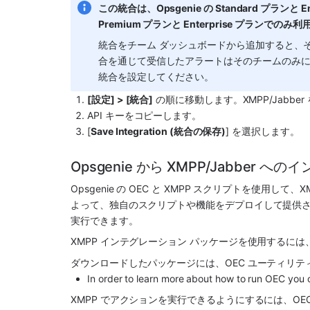
この統合は、Opsgenie の Standard プランと Ente
Premium プランと Enterprise プランでの
統合をチーム ダッシュボードから追加すると、その
合を通じて受信したアラートはそのチームのみ
統合を設定してください。
[設定] > [統合]
 の順に移動します。
XMPP/Jabber
API キーをコピーします。
[
Save Integration (統合の保存)
] を選択します。
Opsgenie から XMPP/Jabber
Opsgenie
 の OEC と XMPP スクリプトを使用して、
X
よって、独自のスクリプトや機能をデプロイして提供され
実行できます。
XMPP インテグレーション パッケージを使用するに
ダウンロードしたパッケージには、OEC ユーティリテ
In order to learn more about how to run OEC you c
XMPP でアクションを実行できるようにするには、O