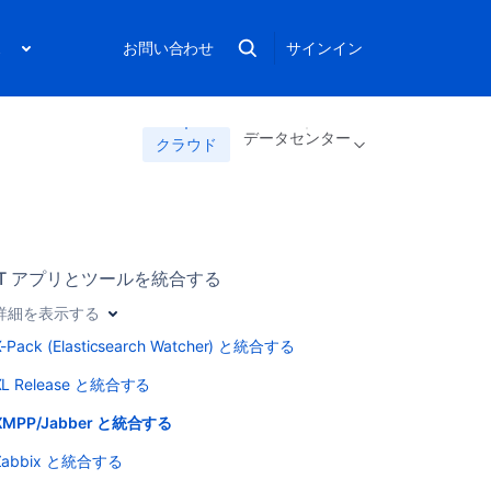
ス
お問い合わせ
サインイン
データセンター
クラウド
IT アプリとツールを統合する
詳細を表示する
X-Pack (Elasticsearch Watcher) と統合する
XL Release と統合する
XMPP/Jabber と統合する
Zabbix と統合する