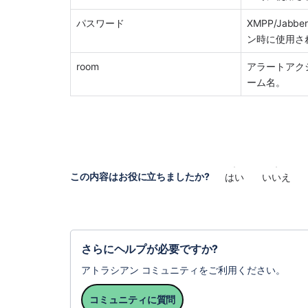
パスワード
XMPP/Jabbe
ン時に使用さ
room
アラートアク
ーム名。
この内容はお役に立ちましたか?
はい
いいえ
さらにヘルプが必要ですか?
アトラシアン コミュニティをご利用ください。
コミュニティに質問