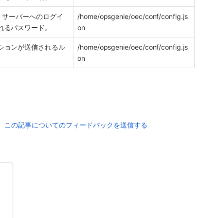
r
 サーバーへのログイ
/home/opsgenie/oec/conf/config.js
れるパスワード。
on
ションが送信されるル
/home/opsgenie/oec/conf/config.js
on
この記事についてのフィードバックを送信する