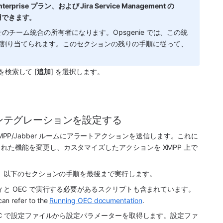
rprise プラン、および Jira Service Management の 
み利用できます。
チーム統合の所有者になります。Opsgenie では、この統
に割り当てられます。このセクションの残りの手順に従って、
 を検索して [
追加
] を選択します。
 へのインテグレーションを設定する
MPP/Jabber
 ルームにアラートアクションを送信します。これに
た機能を変更し、カスタマイズしたアクションを XMPP 上で
は、以下のセクションの手順を最後まで実行します。
ィと OEC で実行する必要があるスクリプトも含まれています。
an refer to the 
Running OEC documentation
.
EC で設定ファイルから設定パラメーターを取得します。設定ファ