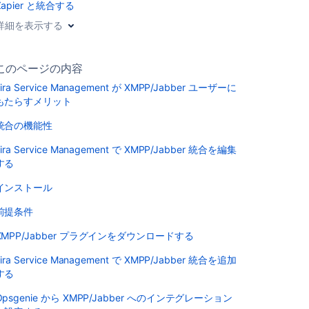
Zapier と統合する
詳細を表示する
このページの内容
Jira Service Management が XMPP/Jabber ユーザーに
もたらすメリット
統合の機能性
Jira Service Management で XMPP/Jabber 統合を編集
する
インストール
前提条件
XMPP/Jabber プラグインをダウンロードする
Jira Service Management で XMPP/Jabber 統合を追加
する
Opsgenie から XMPP/Jabber へのインテグレーション