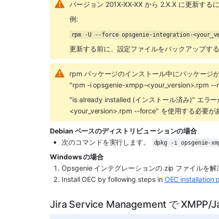
バージョン 201X-XX-XX から 2.X.X に更新
例: 
rpm -U --force opsgenie-integration-<your_v
更新する前に、設定ファイルをバックアップす
rpm パッケージのインストール中にパッケージ
"rpm -i opsgenie-xmpp-<your_version>
"is already installed (インストール済み)" 
<your_version>.rpm --force" を使用する必
Debian ベースのディストリビューションの場合
次のコマンドを実行します。 
dpkg -i opsgenie-xm
Windows の場合
Opsgenie
 インテグレーションの zip ファイルを
Install OEC by following steps in 
OEC installation
Jira Service Management で XM