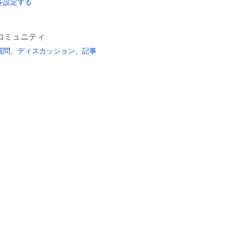
を設定する
コミュニティ
質問、ディスカッション、記事