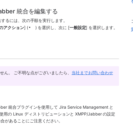
PP/Jabber 統合を編集する
集するには、次の手順を実行します。
のアクション
] (
) を選択し、次に [
一般設定
] を選択します。
せん。 ご不明な点がございましたら、
当社までお問い合わせ
ber
 統合プラグインを使用して 
Jira Service Management
 と 
の Linux ディストリビューションと 
XMPP/Jabber
 の設定
場合があることにご注意ください。