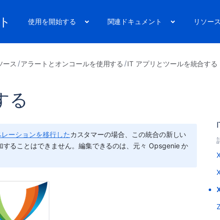
ート
使用を開始する
関連ドキュメント
リソー
ソース
アラートとオンコールを使用する
IT アプリとツールを統合する
合する
nt にオペレーションを移行した
カスタマーの場合、この統合の新しい
nt で追加することはできません。編集できるのは、元々 Opsgenie か