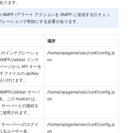
の下にあります。
 To XMPP (アラート アクションを XMPP に送信する)] チェッ
テグレーションで有効にする必要があります。
場所
r
 のインテグレーショ
/home/opsgenie/oec/conf/config.js
XMPP/Jabber
 インテ
on
ページから API キーを
 ファイルの apiKey 
貼り付けます。
XMPP/Jabber
 サーバ
/home/opsgenie/oec/conf/config.js
この hostUrl は、
on
ber サーバーとの接続を
に使用されます。
r
 サーバーへのログイ
/home/opsgenie/oec/conf/config.js
れるユーザー名。
on