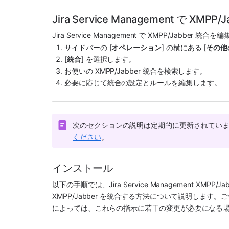
Jira Service Management で XM
Jira Service Management
 で 
XMPP/Jabber
 統合を編
サイドバーの [
オペレーション
] の横にある [
その他
[
統合
] を選択します。
お使いの 
XMPP/Jabber
 統合を検索します。
必要に応じて統合の設定とルールを編集します。
次のセクションの説明は定期的に更新されていま
ください
。
インストール
以下の手順では、
Jira Service Management
XMPP/Jab
XMPP/Jabber
 を統合する方法について説明します。ご使用
によっては、これらの指示に若干の変更が必要になる