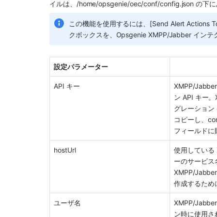
イルは、/home/opsgenie/oec/conf/config.json 
この機能を使用するには、[Send Alert Actions
クボックスを、
Opsgenie
XMPP/Jabber
 イン
設定パラメーター
API キー
XMPP/Jabbe
ン API キー。
グレーション 
コピーし、conf
フィールドに
hostUrl
使用している 
ーのサービス名。
XMPP/Jab
作成するため
ユーザ名
XMPP/Jabbe
ン時に使用さ