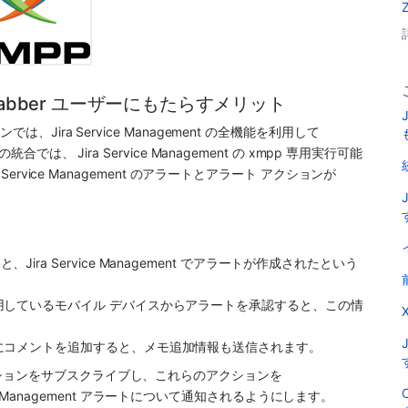
XMPP/Jabber ユーザーにもたらすメリット
インでは、
Jira Service Management
 の全機能を利用して 
この統合では、
 Jira Service Management
 の xmpp 専用実行可能
a Service Management
 のアラートとアラート アクションが
ると、
Jira Service Management
 でアラートが作成されたという
用しているモバイル デバイスからアラートを承認すると、この情
にコメントを追加すると、メモ追加情報も送信されます。
 でアラート アクションをサブスクライブし、これらのアクションを 
e Management
 アラートについて通知されるようにします。