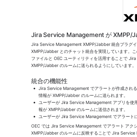
Jira Service Management が 
Jira Service Management
XMPP/Jabber
 統合プラグ
XMPP/Jabber
 とのチャット統合を実現しています。
ファイルと OEC ユーティリティを活用することで 
Jir
XMPP/Jabber
 のルームに送られるようにしています。
統合の機能性
Jira Service Management
 でアラートが作成され
情報が 
XMPP/Jabber
 のルームに送られます。
ユーザーが 
Jira Service Management
 アプリを使
報が 
XMPP/Jabber
 のルームに送信されます。
ユーザーが 
Jira Service Management
 でアラート
OEC では 
Jira Service Management
XMPP/Jabber
 のルームに反映することで 
Jira Servic