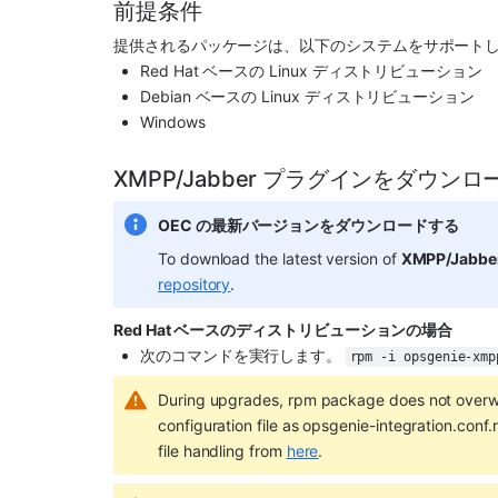
前提条件
提供されるパッケージは、以下のシステムをサポート
Red Hat ベースの Linux ディストリビューション
Debian ベースの Linux ディストリビューション
Windows
XMPP/Jabber プラグインをダウン
OEC の最新バージョンをダウンロードする
To download the latest version of 
XMPP/Jabbe
repository
.
Red Hat ベースのディストリビューションの場合
次のコマンドを実行します。 
rpm -i opsgenie-xmp
During upgrades, rpm package does not overwrit
configuration file as opsgenie-integration.con
file handling from 
here
.