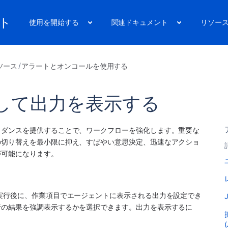
ート
使用を開始する
関連ドキュメント
リソー
ソース
アラートとオンコールを使用する
して出力を表示する
イダンスを提供することで、ワークフローを強化します。重要な
の切り替えを最小限に抑え、すばやい意思決定、迅速なアクショ
が可能になります。
実行後に、作業項目でエージェントに表示される出力を設定でき
行の結果を強調表示するかを選択できます。出力を表示するに