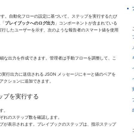
です。自動化フローの設定に基づいて、ステップを実行するたび
に「
プレイブックへのログ出力
」コンポーネントが含まれている
実行したユーザーを示す、次のような報告者のスマート値を使用
詳細な出力を作成できます。管理者は手動フローを調整して、こ
実行出力に送信される JSON メッセージにキーと値のペアを
をアクションに追加できます。
ップを実行する
 
す。 
ぞれのステップ数を確認します。
プが表示されます。プレイブックのステップは、指示ステップ