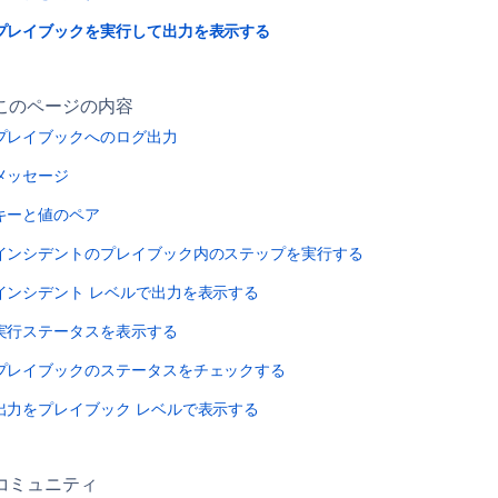
プレイブックを実行して出力を表示する
このページの内容
プレイブックへのログ出力
メッセージ
キーと値のペア
インシデントのプレイブック内のステップを実行する
インシデント レベルで出力を表示する
実行ステータスを表示する
プレイブックのステータスをチェックする
出力をプレイブック レベルで表示する
コミュニティ