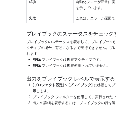
成功
自動化フローが正常に実
を示しています。
失敗
これは、エラーが原因で
プレイブックのステータスをチェック
プレイブックのステータスを表示して、プレイブック
クティブの場合、有効になるまで実行できません。プ
れます。
有効: 
プレイブックは現在アクティブです。
無効: 
プレイブックは現在使用されていません。
出力をプレイブック レベルで表示する
[
プロジェクト設定
] > [
プレイブック
] に移動して
示します。
プレイブック フィルターを使用して、実行された
出力の詳細を表示するには、プレイブックの行を選