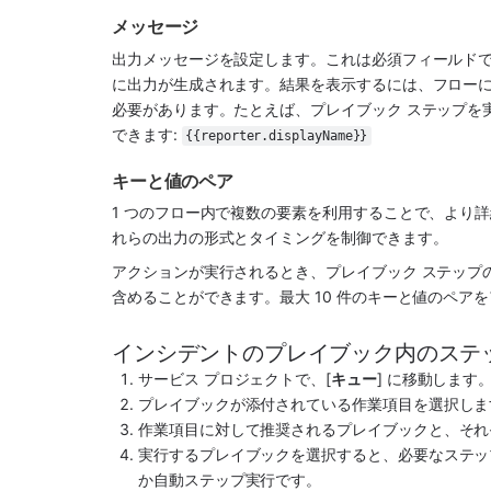
メッセージ
出力メッセージを設定します。これは必須フィールド
に出力が生成されます。結果を表示するには、フロー
必要があります。たとえば、プレイブック ステップを
できます: 
{{reporter.displayName}}
キーと値のペア
1 つのフロー内で複数の要素を利用することで、より
れらの出力の形式とタイミングを制御できます。
アクションが実行されるとき、プレイブック ステップの
含めることができます。最大 10 件のキーと値のペア
インシデントのプレイブック内のステ
サービス プロジェクトで、[
キュー
] に移動します。
プレイブックが添付されている作業項目を選択しま
作業項目に対して推奨されるプレイブックと、それ
実行するプレイブックを選択すると、必要なステッ
か自動ステップ実行です。