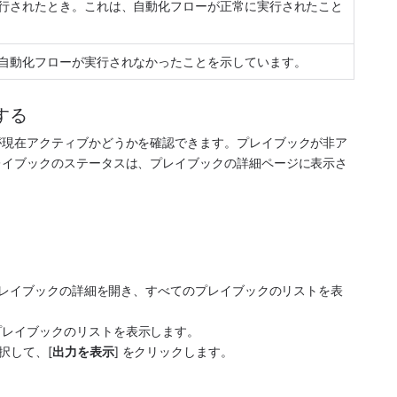
行されたとき。これは、自動化フローが正常に実行されたこと
自動化フローが実行されなかったことを示しています。
する
が現在アクティブかどうかを確認できます。プレイブックが非ア
レイブックのステータスは、プレイブックの詳細ページに表示さ
プレイブックの詳細を開き、すべてのプレイブックのリストを表
プレイブックのリストを表示します。
択して、[
出力を表示
] をクリックします。 