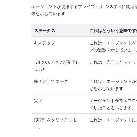
エージェントが使用するプレイブック システムに関連
果を示しています
ステータス
これはどういう意味です
4 ステップ
これは、エージェントが
プの総数を示しています
1/4 のステップが完了し
これは、完了したステッ
ました
完了としてマーク
これは、エージェントが
とを示しています
完了
エージェントが指示フロ
了したことを示します。
[実行] をクリックしま
これは、エージェントに
す。