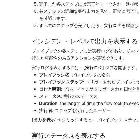
完了した各ステップには完了とマークされ、進捗状
各ステップの詳細な実行出力を見て、正常に完了し
を確認します。
すべてのステップを完了したら、
実行ログ
を確認し
インシデント レベルで出力を表示する
プレイブックの各ステップには実行ログがあり、その
行した可能性のあるアクションを確認できます。
実行ログを表示するには、[
実行ログ
] タブを開きます
プレイブック名: 
プレイブックの名前
プレイブック ステップ: 
トリガーされたプレイブッ
日付と時刻
: プレイブックがトリガーされた日付と
ステータス
: 実行のステータス
Duration
: the length of time the flow took to exec
実行者
: ステップを実行したユーザー
[
出力を表示
] をクリックすると、プレイブック ステ
実行ステータスを表示する 