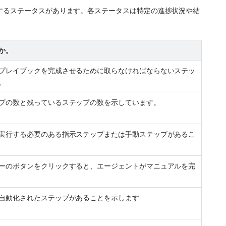
するステータスがあります。各ステータスは特定の進捗状況や結
か。
プレイブックを完成させるために取らなければならないステッ
。
プの数と残っているステップの数を示しています。
実行する必要のある指示ステップまたは手動ステップがあるこ
ーのボタンをクリックすると、エージェントがマニュアルを完
自動化されたステップがあることを示します