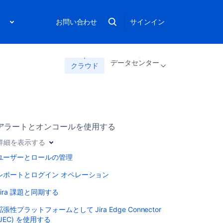
ス
お問い合わせ
サインイン
データセンター
クラウド
アラートとオンコールを使用する
詳細を表示する
ユーザーとロールの管理
レポートとログイン オペレーション
Jira 課題と同期する
拡張性プラットフォームとして Jira Edge Connector
(JEC) を使用する