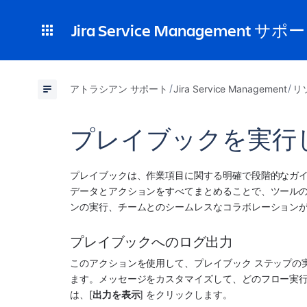
Jira Service Management サポ
アトラシアン サポート
Jira Service Management
リ
プレイブックを実行
プレイブックは、作業項目に関する明確で段階的なガ
データとアクションをすべてまとめることで、ツール
ンの実行、チームとのシームレスなコラボレーション
プレイブックへのログ出力
このアクションを使用して、プレイブック ステップの
ます。メッセージをカスタマイズして、どのフロー実
は、[
出力を表示
] をクリックします。 