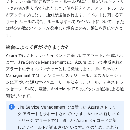
メトリック値に関するアラート ルールの場合、指定されたメトリ
ックの値が割り当てられたしきい値を超えると、アラート ルール
がアクティブになり、通知が送信されます。イベントに関するア
ラート ルールの場合、ルールはすべてのイベントについて、また
は特定の数のイベントが発生した場合にのみ、通知を送信できま
す。
​統合によって何ができますか?
Azure ではメトリックとイベントに基づいてアラートが生成され
ます。Jira Service Management は、Azure によって生成された
アラートのディスパッチャーとして機能します。Jira Service 
Management では、オンコール スケジュールとエスカレーショ
ンに基づいて通知すべきユーザーを決定し、メール、テキスト メ
ッセージ (SMS)、電話、Android や iOS のプッシュ通知による通
知を行います。
Jira Service Management では新しい Azure メトリッ
ク アラートもサポートされています。Azure の新しいメ
トリック アラートでは、新しい Azure ペイロードに新
しいフィールドが追加されています。そのため、これら