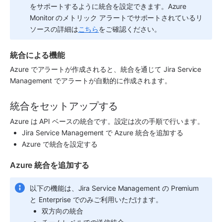
をサポートするように統合を設定できます。Azure 
Monitor のメトリック アラートでサポートされているリ
ソースの詳細は
こちら
をご確認ください。  
統合による機能
Azure でアラートが作成されると、統合を通じて Jira Service 
Management でアラートが自動的に作成されます。
統合をセットアップする
Azure は API ベースの統合です。設定は次の手順で行います。
Jira Service Management で Azure 統合を追加する
Azure で統合を設定する
Azure 統合を追加する
以下の機能は、
Jira Service Management
 の Premium 
と Enterprise でのみご利用いただけます。
双方向の統合