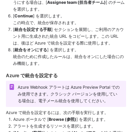
うにする場合は、[
Assignee team (担当者チーム)
] のチーム
を選択します。
[
Continue
] を選択します。
この時点で、統合が保存されます。
[
統合を設定する手順
] セクションを展開し、ご利用のアカウ
ント用に生成された統合 URL をコピーします。この URL 
は、後ほど Azure で統合を設定する際に使用します。
[
統合をオンにする
] を選択します。
統合のために作成したルールは、統合をオンにした場合にの
み機能します。
Azure で統合を設定する
Azure Webhook アラートは Azure Preview Portal での
み使用できます。クラシック バージョンを使用してい
る場合は、電子メール統合を使用してください。
Azure で統合を設定するには、次の手順を実行します。
Azure ポータルで [
Browse (参照)
] を選択します。
アラートを生成するリソースを選択します。