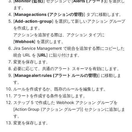
[
Monitor (監視)
] セクションで [
Alerts (アラート)
] を選択し
ます。
[
Manage actions (アクションの管理)
] タブに移動します。
[
Add-action-group
] を選択して新しいアクション グループ
を作成します。
アクションを追加する際は、アクション タイプに 
[
Webhook
] を選択します。
Jira Service Management で統合を追加する際にコピーした
統合 URL を [
URL
] に貼り付けます。
変更を保存します。
必要に応じて、共通のアラート スキーマを有効にします。
[
Manage alert rules (アラート ルールの管理)
] に移動しま
す。
ルールを作成するか、既存のルールを編集します。
アラートを作成する条件を追加します。
ステップ 5 で作成した Webhook アクション グループを 
[Action Group (アクション グループ)] セクションに追加しま
す。
変更を保存します。