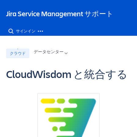
Jira Service Management サポート
サインイン
データセンター
クラウド
CloudWisdom と統合する