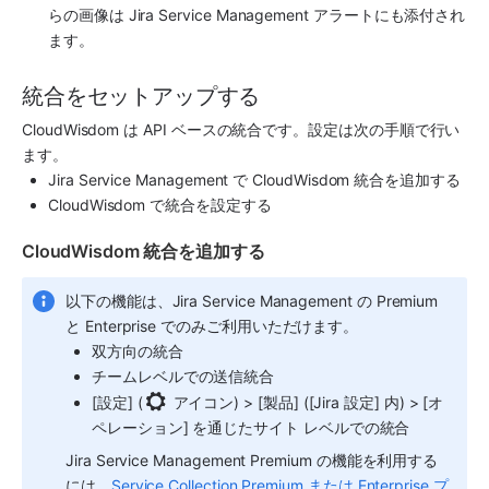
らの画像は 
Jira Service Management
 アラートにも添付され
ます。
統合をセットアップする
CloudWisdom
 は API ベースの統合です。設定は次の手順で行い
ます。
Jira Service Management
 で 
CloudWisdom
 統合を追加する
CloudWisdom
 で統合を設定する
CloudWisdom 統合を追加する 
以下の機能は、
Jira Service Management
 の Premium 
と Enterprise でのみご利用いただけます。
双方向の統合
チームレベルでの送信統合
[設定] (
 アイコン) > [製品] ([Jira 設定] 内) > [オ
ペレーション] を通じたサイト レベルでの統合
Jira Service Management
 Premium の機能を利用する
には、
Service Collection Premium または Enterprise プ