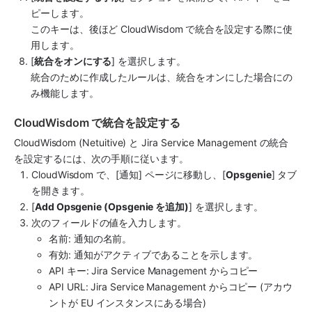
ピーします。
このキーは、後ほど 
CloudWisdom
 で統合を設定する際に使
用します。
[
統合をオンにする
] を選択します。
統合のために作成したルールは、統合をオンにした場合にの
み機能します。
CloudWisdom で統合を設定する
CloudWisdom
 (Netuitive) と 
Jira Service Management
 の統合
を設定するには、次の手順に従います。
CloudWisdom
 で、[通知] ページに移動し、[
Opsgenie
] タブ
を開きます。
[
Add Opsgenie (Opsgenie を追加)
] を選択します。
次のフィールドの値を入力します。
名前: 通知の名前。
有効: 通知がアクティブであることを示します。
API キー​: 
Jira Service Management
 からコピー
API URL​: 
Jira Service Management
 からコピー (アカウ
ントが EU インスタンスにある場合)