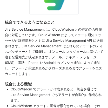
統合でできるようになること
Jira Service Management
 は、
CloudWisdom
 との特定の API 統
合に対応しています。
CloudWisdom
 によってアラート通知メッ
セージが詳細情報とともに 
Jira Service Management
 API に送信
されます。
Jira Service Management
 はこれらのアラートのディ
スパッチャーとして機能し、オンコール スケジュールに基づいて
適切な通知先が決定されます。メール、テキスト メッセージ 
(SMS)、電話、iPhone や Android のプッシュ通知によって通知
し、アラートが承認されるかクローズされるまでアラートをエス
カレートします。
統合による機能
CloudWisdom
 でアラートが作成されると、統合を通じて 
Jira Service Management
 でもアラートが自動的に作成され
ます。
CloudWisdom
 アラートに画像が添付されている場合、それ