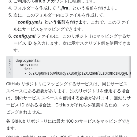
ご利用の 
GitHub
 アカウントに移動します。 
フォルダーを作成して「
.jira
」という名前を付けます。 
次に、このフォルダー内にファイルを作成して、
「
config.yml
」という名前を付けます。
これで、このファイ
ルにサービスをマッピングできます。
config.yml
 ファイルに、このリポジトリにマッピングするサ
ービス ID を入力します。次に示すスクリプト例を使用できま
す。
    - b:YXJpOmNsb3VkOmdyYXBoOjpzZXJ2aWNlLzQxODczNDgyLTUzZ
GitHub
 リポジトリにマッピングするサービスは、同じサービス 
スペースにある必要があります。別のリポジトリを使用する場合
は、別のサービス スペースを使用する必要があります。無効なサ
ービス ID がある場合は、
GitHub
 がそれらを破棄するため、マッ
ピングされません。 
各 
GitHub
 リポジトリには最大 100 のサービスをマッピングでき
ます。 