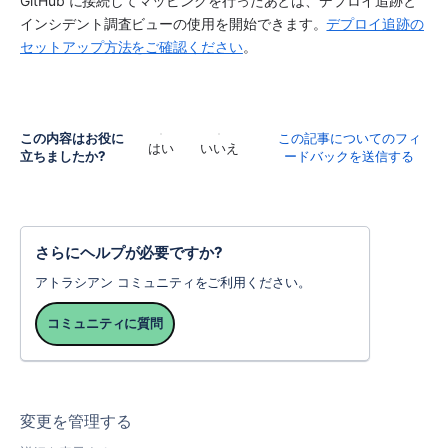
GitHub
 に接続してマッピングを行ったあとは、デプロイ追跡と
インシデント調査ビューの使用を開始できます。
デプロイ追跡の
セットアップ方法をご確認ください
。
この内容はお役に
この記事についてのフィ
はい
いいえ
立ちましたか?
ードバックを送信する
さらにヘルプが必要ですか?
アトラシアン コミュニティをご利用ください。
コミュニティに質問
変更を管理する