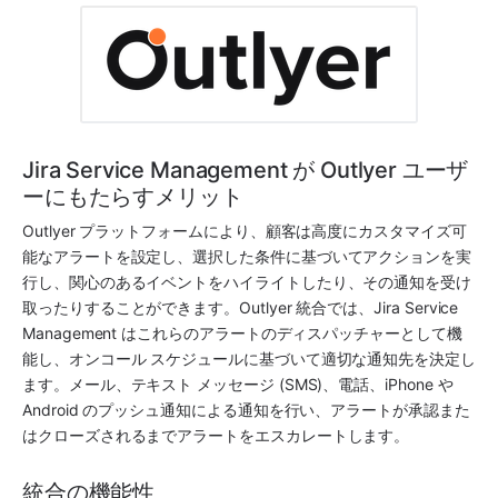
Jira Service Management が Outlyer ユーザ
ーにもたらすメリット
Outlyer
 プラットフォームにより、顧客は高度にカスタマイズ可
能なアラートを設定し、選択した条件に基づいてアクションを実
行し、関心のあるイベントをハイライトしたり、その通知を受け
取ったりすることができます。
Outlyer
 統合では、
Jira Service 
Management
 はこれらのアラートのディスパッチャーとして機
能し、オンコール スケジュールに基づいて適切な通知先を決定し
ます。メール、テキスト メッセージ (SMS)、電話、iPhone や 
Android のプッシュ通知による通知を行い、アラートが承認また
はクローズされるまでアラートをエスカレートします。
統合の機能性