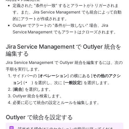
定義された "条件が一致" するとアラートがトリガーされま
す。また、
Jira Service Management
 でも統合によって自動
的にアラートが作成されます。
Outlyer
 でアラートの "条件が一致しない" 場合、
Jira 
Service Management
 でもアラートはクローズされます。
Jira Service Management で Outlyer 統合を
編集する
Jira Service Management
 で 
Outlyer
 統合を編集するには、次の
手順を実行します。
サイドバーの [
オペレーション
] の横にある [
その他のアクシ
ョン
] (
) を選択し、次に [
一般設定
] を選択します。
[
統合
] を選択します。
Outlyer
 統合を検索します。
必要に応じて統合の設定とルールを編集します。
Outlyer で統合を設定する
該当する場合は
このセクションの指示に従ってくださ