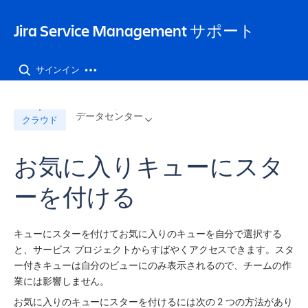
Jira Service Management サポート
サインイン
データセンター
クラウド
お気に入りキューにスタ
ーを付ける
キューにスターを付けてお気に入りのキューを自分で選択する
と、サービス プロジェクトからすばやくアクセスできます。スタ
ー付きキューは自分のビューにのみ表示されるので、チームの作
業には影響しません。
お気に入りのキューにスターを付けるには次の 2 つの方法があり