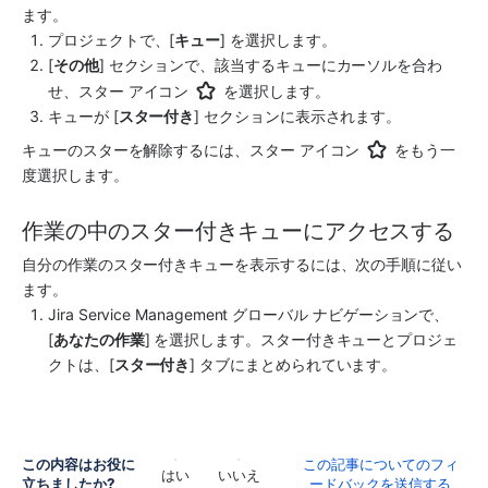
ます。 
プロジェクトで、[
キュー
] を選択します。
[
その他
] セクションで、該当するキューにカーソルを合わ
せ、スター アイコン 
 を選択します。 
キューが [
スター付き
] セクションに表示されます。
キューのスターを解除するには、スター アイコン 
 をもう一
度選択します。
作業の中のスター付きキューにアクセスする
自分の作業のスター付きキューを表示するには、次の手順に従い
ます。
Jira Service Management
 グローバル ナビゲーションで、
[
あなたの作業
] を選択します。スター付きキューとプロジェ
クトは、[
スター付き
] タブにまとめられています。
この内容はお役に
この記事についてのフィ
はい
いいえ
立ちましたか?
ードバックを送信する