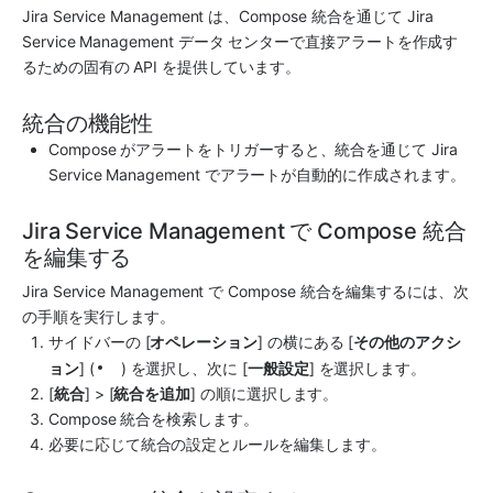
Jira Service Management
 は、
Compose
 統合を通じて 
Jira 
Service Management
 データ センターで直接アラートを作成す
るための固有の API を提供しています。
統合の機能性
Compose
 がアラートをトリガーすると、統合を通じて 
Jira 
Service Management
 でアラートが自動的に作成されます。
Jira Service Management で Compose 統合
を編集する
Jira Service Management
 で 
Compose
 統合を編集するには、次
の手順を実行します。
サイドバーの [
オペレーション
] の横にある [
その他のアクシ
ョン
] (
) を選択し、次に [
一般設定
] を選択します。
[
統合
] > [
統合を追加
] の順に選択します。
Compose
 統合を検索します。
必要に応じて統合の設定とルールを編集します。