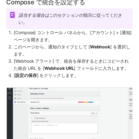
Compose で統合を設定する
該当する場合は
このセクションの指示に従ってくださ
い。
[
Compose
] コントロール パネルから、[アカウント] > [通知] 
ページを開きます。
このページから、通知のタイプとして [
Webhook
] を選択し
ます。
[Webhook アラート] で、統合を保存するときにコピーされ
た統合 URL を [
Webhook URL
] フィールドに入力します。
[
設定の保存
] をクリックします。