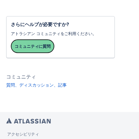
さらにヘルプが必要ですか?
アトラシアン コミュニティをご利用ください。
コミュニティに質問
コミュニティ
質問、ディスカッション、記事
アクセシビリティ