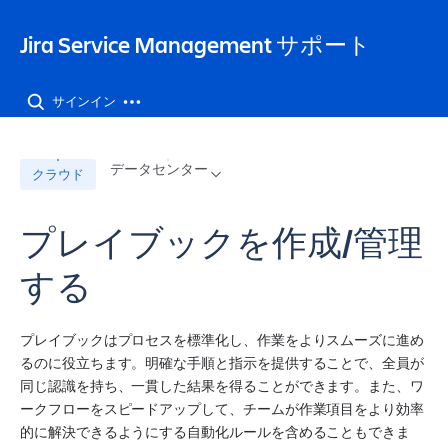
Jira Service Management サポート
サインイン
データセンター
クラウド
プレイブックを作成/管理
する
プレイブックはプロセスを標準化し、作業をよりスムーズに進め
るのに役立ちます。明確な手順と指示を提供することで、全員が
同じ認識を持ち、一貫した結果を得ることができます。また、ワ
ークフローをスピードアップして、チームが作業項目をより効率
的に解決できるようにする自動化ルールを含めることもできま