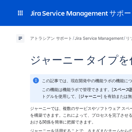
Jira Service Management サポ
アトラシアン サポート
Jira Service Management
リ
ジャーニー タイプを
この記事では、現在開発中の機能ラボの機能に
この機能は機能ラボで管理できます。[
スペース
トグルを使用して、[
ジャーニー
] を有効または
ジャーニーでは、複数のサービスやソフトウェア スペ
を構築できます。これによって、プロセスを完了させ
おける関係を簡単に把握できます。
ジャーニーを活用することで、さまざまなチームから