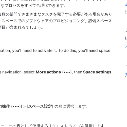
まなプロセスをすべて合理化できます。
複数の部門でさまざまなタスクを完了する必要がある場合があり
T スペースでのソフトウェアのプロビジョニング、設備スペース
項目が含まれるでしょう。
tion, you’ll need to activate it. To do this, you’ll need space 
 navigation, select 
More actions
 (•••), then 
Space settings
.
の操作
 (•••)] > [
スペース設定
] の順に選択します。
ャーニーの親として使用するリクエスト タイプを選択します。こ