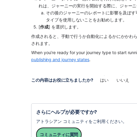
れは、ジャーニーの実行を開始する際に、ジャーニ
その後のジャーニーのレポートに影響を及ぼす可
タイプを使用しないことをお勧めします。 
[
作成
] を選択します。
作成されると、手動で行うか自動化によるかにかかわ
されます。 
When you’re ready for your journey type to start runn
publishing and journey states
.
この内容はお役に立ちましたか?
はい
いいえ
さらにヘルプが必要ですか?
アトラシアン コミュニティをご利用ください。
コミュニティに質問