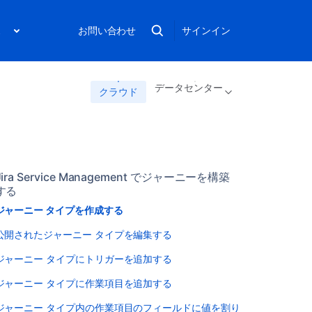
ス
お問い合わせ
サインイン
データセンター
クラウド
Jira Service Management でジャーニーを構築
する
ジャーニー タイプを作成する
公開されたジャーニー タイプを編集する
ジャーニー タイプにトリガーを追加する
ジャーニー タイプに作業項目を追加する
ジャーニー タイプ内の作業項目のフィールドに値を割り