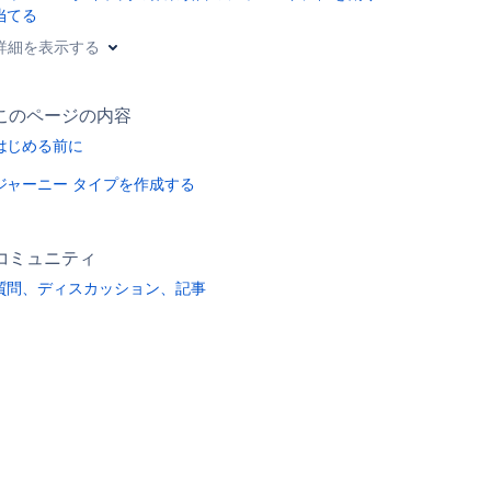
当てる
詳細を表示する
このページの内容
はじめる前に
ジャーニー タイプを作成する
コミュニティ
質問、ディスカッション、記事