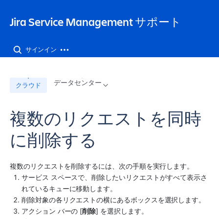
Jira Service Management サポート
サインイン
データセンター
クラウド
複数のリクエストを同時
に削除する
複数のリクエストを削除するには、次の手順を実行します。 
サービス スペース
で、削除したいリクエストがすべて表示さ
れているキューに移動します。
削除対象の各リクエストの横にあるボックスを選択します。
アクション バーの [
削除
] を選択します。