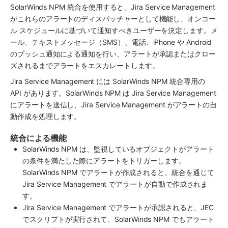
SolarWinds NPM 統合を使用すると、Jira Service Management 
がこれらのアラートのディスパッチャーとして機能し、オンコー
ル スケジュールに基づいて通知すべきユーザーを決定します。メ
ール、テキストメッセージ（SMS）、電話、iPhone や Android 
のプッシュ通知による通知を行い、アラートが承認またはクロー
ズされるまでアラートをエスカレートします。
Jira Service Management には SolarWinds NPM 統合専用の 
API があります。SolarWinds NPM は Jira Service Management 
にアラートを送信し、Jira Service Management がアラートの自
動作成を処理します。
統合による機能
SolarWinds NPM は、監視しているオブジェクトがアラート
の条件を満たした際にアラートをトリガーします。
SolarWinds NPM でアラートが作成されると、統合を通じて 
Jira Service Management でアラートが自動で作成されま
す。
Jira Service Management でアラートが承認されると、JEC 
でスクリプトが実行されて、SolarWinds NPM でもアラート