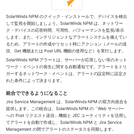
SolarWinds NPM のクイック・インストールで、デバイスを検出
して監視を開始しましょう。SolarWinds NPM は、ネットワー
ク・デバイスの応答時間、可用性、パフォーマンスを監視/表示
します。また、インテリジェントなアラートシステムを備えてい
るため、アラートの作成やリセット時にアクション（メールの送
信、Get 機能または Post URL 機能の使用など）を実行します。
SolarWinds NPM アラートは、サーバーが応答しない等のネット
ワーク・イベントの発生に関する自動通知です。アラートをトリ
ガーするネットワーク・イベントは、アラートの設定時に設定さ
れた条件によって決まります。
統合でできるようになること
Jira Service Management は、SolarWinds NPM の双方向統合を
提供します。この統合は、SolarWinds NPM の「Web サーバー
への Post リクエスト送信」機能と JEC ユーティリティを活用し
てアラートを自動で作成し、SolarWinds NPM と Jira Service 
Management の間でアラートのステータスを同期します。