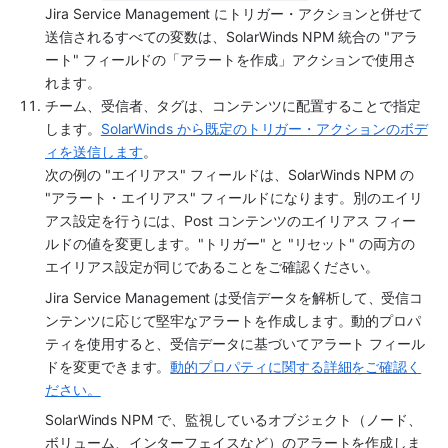
Jira Service Management にトリガー・アクションと併せて
送信されるすべての変数は、SolarWinds NPM 統合の "アラ
ート" フィールドの「アラートを作成」アクションで使用さ
れます。
チーム、受信者、タグは、コンテンツに配置することで指定
します。
SolarWinds から既定のトリガー・アクションのボデ
ィを送信します
。
次の例の "エイリアス" フィールドは、SolarWinds NPM の 
"アラート・エイリアス" フィールドになります。別のエイリ
アス設定を行うには、Post コンテンツのエイリアス フィー
ルドの値を変更します。"トリガー" と "リセット" の両方の
エイリアス設定が同じであることをご確認ください。
Jira Service Management は受信データを解析して、受信コ
ンテンツに応じて堅牢なアラートを作成します。動的プロパ
ティを使用すると、受信データに基づいてアラート フィール
ドを変更できます。
動的プロパティに関する詳細をご確認く
ださい。
SolarWinds NPM で、監視しているオブジェクト（ノード、
ボリューム、インターフェイスなど）のアラートを作成しま