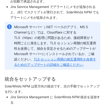
が自動で承認されます。
Jira Service Management でアラートにメモが追加される
と、JEC でスクリプトが実行されて、SolarWinds NPM でも
アラートにメモが追加されます。
Microsoft サーバー（.NET ベースのアプリ、MS S 
Channel など）では、Cloudflare に対する 
TLS（https）の処理に問題があるため、接続障害が 1 
時間ごとに発生します。TLS セッション再開の相互運用
性を改善して、統合を安定させるためのアップデートが 
Microsoft サーバーにインストールされているか、ご確
認ください。
TLS セッション再開の相互運用性を改善す
るためのアップデートの詳細をご確認ください
。
統合をセットアップする
SolarWinds NPM は双方向の統合です。次の手順でセットアップ
を行います。
Jira Service Management に SolarWinds NPM 統合を追加す
る