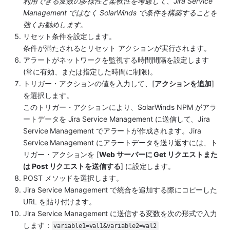
利用できる変数の多様性と柔軟性を考慮して、Jira Service 
Management ではなく SolarWinds で条件を構築することを
強くお勧めします。
リセット条件を設定します。
条件が満たされるとリセット アクションが実行されます。
アラートがネットワークを監視する時間間隔を設定します 
(常に有効、または指定した時間に制限)。
トリガー・アクションの値を入力して、[
アクションを追加
] 
を選択します。
このトリガー・アクションにより、SolarWinds NPM がアラ
ートデータを Jira Service Management に送信して、Jira 
Service Management でアラートが作成されます。Jira 
Service Management にアラートデータを送り返すには、ト
リガー・アクションを [
Web サーバーに Get リクエストまた
は Post リクエストを送信する
] に設定します。
POST メソッドを選択します。
Jira Service Management で統合を追加する際にコピーした 
URL を貼り付けます。
Jira Service Management に送信する変数を次の形式で入力
します：
variable1=val1&variable2=val2