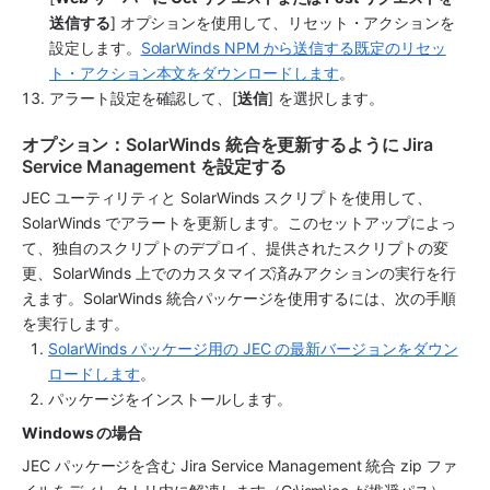
送信する
] オプションを使用して、リセット・アクションを
設定します。
SolarWinds NPM から送信する既定のリセッ
ト・アクション本文をダウンロードします
。 
アラート設定を確認して、[
送信
] を選択します。
オプション：SolarWinds 統合を更新するように Jira 
Service Management を設定する
JEC ユーティリティと SolarWinds スクリプトを使用して、
SolarWinds でアラートを更新します。このセットアップによっ
て、独自のスクリプトのデプロイ、提供されたスクリプトの変
更、SolarWinds 上でのカスタマイズ済みアクションの実行を行
えます。SolarWinds 統合パッケージを使用するには、次の手順
を実行します。
SolarWinds パッケージ用の JEC の最新バージョンをダウン
ロードします
。 
パッケージをインストールします。
Windows の場合
JEC パッケージを含む Jira Service Management 統合 zip ファ