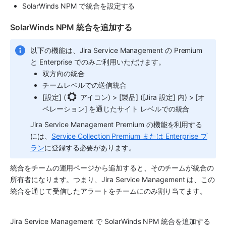
SolarWinds NPM で統合を設定する
SolarWinds NPM 統合を追加する
以下の機能は、
Jira Service Management
 の Premium 
と Enterprise でのみご利用いただけます。
双方向の統合
チームレベルでの送信統合
[設定] (
 アイコン) > [製品] ([Jira 設定] 内) > [オ
ペレーション] を通じたサイト レベルでの統合
Jira Service Management
 Premium の機能を利用する
には、
Service Collection Premium または Enterprise プ
ラン
に登録する必要があります。
統合をチームの運用ページから追加すると、そのチームが統合の
所有者になります。つまり、
Jira Service Management
 は、この
統合を通じて受信したアラートをチームにのみ割り当てます。
Jira Service Management で SolarWinds NPM 統合を追加する