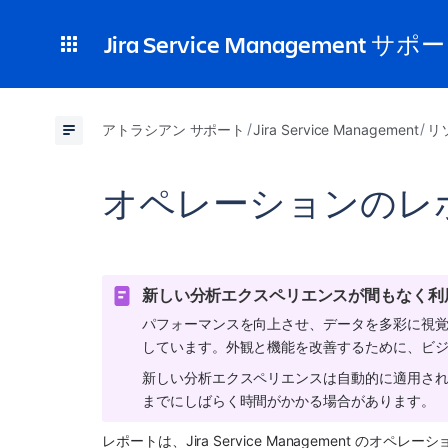
Jira Service Management サポ
アトラシアン サポート
Jira Service Management
リ
オペレーションのレ
新しい分析エクスペリエンスが間もなく利
パフォーマンスを向上させ、データを多彩に視
しています。外観と機能を改善するために、ビジ
新しい分析エクスペリエンスは自動的に適用さ
までにしばらく時間がかかる場合があります。
レポートは、Jira Service Management 