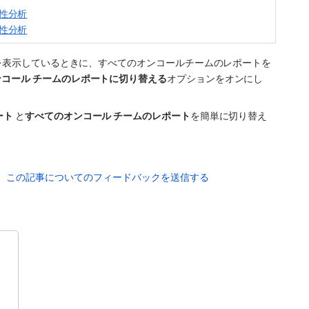
性分析
性分析
を表示しているときに、すべてのオンコールチームのレポートを
コール チームのレポートに切り替える
オプションをオンにし
ト 
と
すべてのオンコール チームのレポート
を簡単に切り替え
この記事についてのフィードバックを送信する