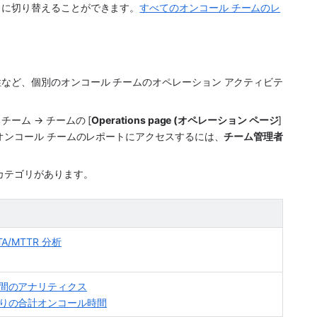
うに切り替えることができます。
すべてのオンコール チームのレ
など、個別のオンコール チームのオペレーション アクティビテ
ーム → チームの [
Operations page (オペレーション ページ
] 
。オンコール チームのレポートにアクセスするには、
チーム管理者
カテゴリがあります。
A/MTTR 分析
間のアナリティクス
りの合計オンコール時間