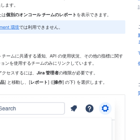
供します。
たは
個別のオンコール チームのレポート
を表示できます。
rnment 環境
では利用できません。
チームに共通する通知、API の使用状況、その他の指標に関す
ションを使用するチームのみにリンクしています。
にアクセスするには、
Jira 管理者
の権限が必要です。
品
] と移動し、[
レポート
] ([
操作
] の下) を選択します。