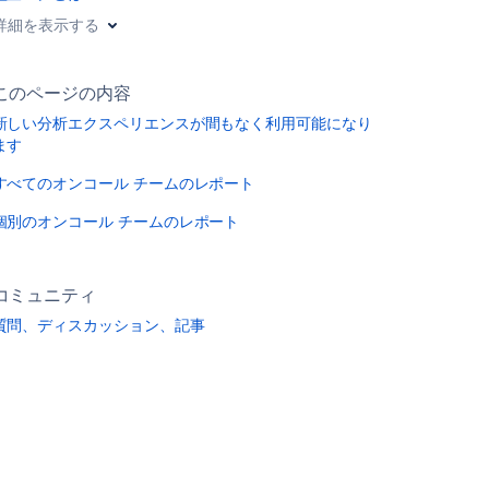
詳細を表示する
このページの内容
新しい分析エクスペリエンスが間もなく利用可能になり
ます
すべてのオンコール チームのレポート
個別のオンコール チームのレポート
コミュニティ
質問、ディスカッション、記事