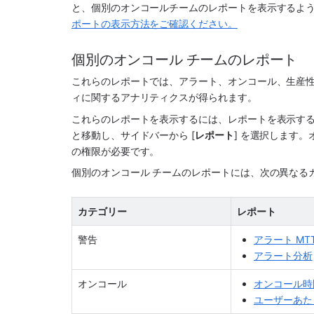
と、個別のオンコールチームのレポートを表示するよ
ポートの表示方法をご確認ください。
個別のオンコール チームのレポート
これらのレポートでは、アラート、オンコール、生産性
ィに関するアナリティクスが得られます。
これらのレポートを表示するには、レポートを表示するチ
と移動し、サイドバーから [
レポート
] を選択します
の権限が必要です。
個別のオンコール チームのレポートには、次の異なる
カテゴリー
レポート
警告
アラート MTT
アラート分析
オンコール
オンコール時
ユーザーあた