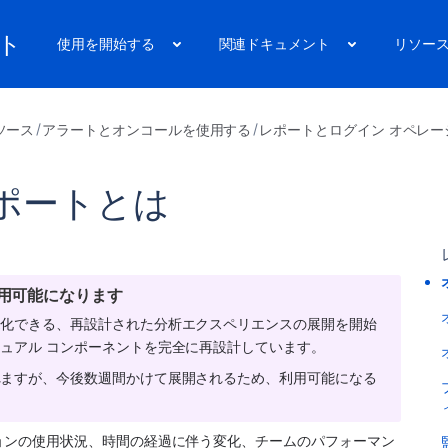
ート
使用を開始する
関連ドキュメント
リソー
ソース
アラートとオンコールを使用する
レポートとログイン オペレー
ポートとは
用可能になります
覚化できる、再設計された分析エクスペリエンスの展開を開始
ュアル コンポーネントを完全に再設計しています。
れますが、今後数週間かけて展開されるため、利用可能になる
のオペレーションの使用状況、時間の経過に伴う変化、チームのパフォーマン