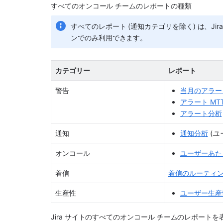
すべてのオンコール チームのレポートの種類
すべてのレポート (通知カテゴリを除く) は、Jira Servi
ンでのみ利用できます。 
カテゴリー
レポート
警告
当月のアラー
アラート MTT
アラート分析
通知
通知分析
 (
ユ
オンコール
ユーザーあた
着信
着信のルーティ
生産性
ユーザー生産
Jira サイトのすべてのオンコール チームのレポー