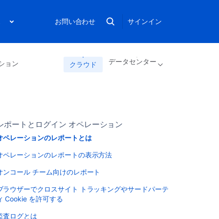
ス
お問い合わせ
サインイン
データセンター
ション
クラウド
レポートとログイン オペレーション
オペレーションのレポートとは
オペレーションのレポートの表示方法
オンコール チーム向けのレポート
ブラウザーでクロスサイト トラッキングやサードパーテ
ィ Cookie を許可する
監査ログとは