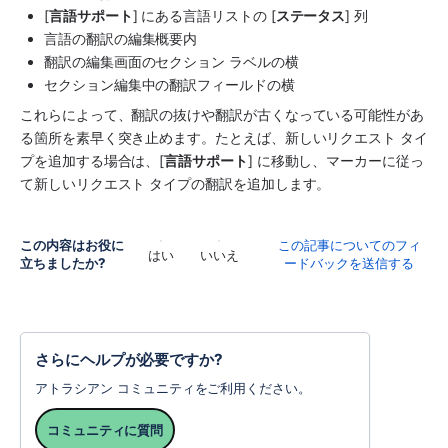
[
言語サポート
] にある言語リストの [
ステータス
] 列 
言語の翻訳の編集概要内
翻訳の編集画面のセクション ラベルの横
セクション編集中の翻訳フィールドの横
これらによって、翻訳の抜けや翻訳が古くなっている可能性があ
る箇所を素早く突き止めます。たとえば、新しいリクエスト タイ
プを追加する場合は、[
言語サポート
] に移動し、マーカーに従っ
て新しいリクエスト タイプの翻訳を追加します。 
この内容はお役に
この記事についてのフィ
はい
いいえ
立ちましたか?
ードバックを送信する
さらにヘルプが必要ですか?
アトラシアン コミュニティをご利用ください。
コミュニティに質問