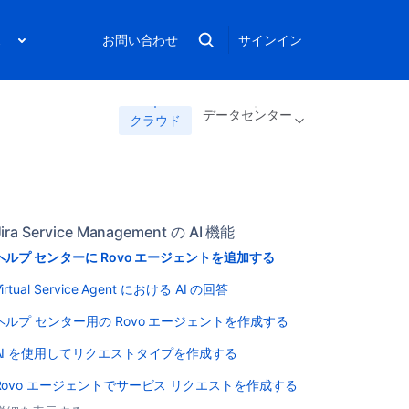
ス
お問い合わせ
サインイン
データセンター
クラウド
る
Jira Service Management の AI 機能
ヘルプ センターに Rovo エージェントを追加する
Virtual Service Agent における AI の回答
ヘルプ センター用の Rovo エージェントを作成する
AI を使用してリクエストタイプを作成する
Rovo エージェントでサービス リクエストを作成する