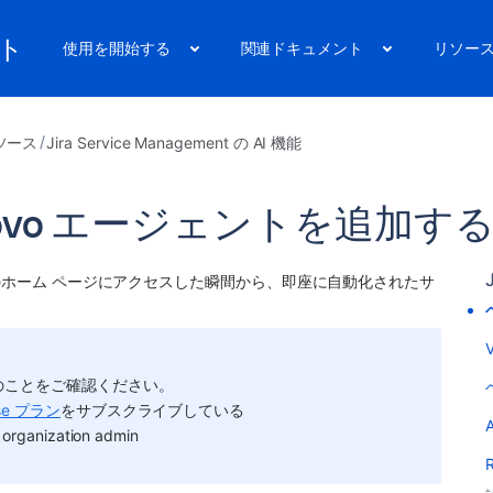
ート
使用を開始する
関連ドキュメント
リソー
ソース
Jira Service Management の AI 機能
ovo エージェントを追加す
ーのホーム ページにアクセスした瞬間から、即座に自動化されたサ
のことをご確認ください。
rise プラン
をサブスクライブしている
 organization admin