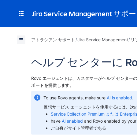
Jira Service Management サポ
アトラシアン サポート
Jira Service Management
リ
ヘルプ センターに R
Rovo エージェントは、カスタマーがヘルプ センタ
ポートを提供します。 
To use Rovo agents, make sure 
AI is enabled
.
仮想サービス エージェントを使用するには、次
Service Collection Premium または Enterp
have 
AI enabled
 and Rovo enabled by your
ご自身がサイト管理者である