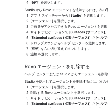
[
保存
] を選択します。
Studio から Rovo エージェントを追加するには、次
アプリ スイッチャーから [
Studio
] を選択します。
[
エージェント
] を選択します。
ご自身がアクセスできる Rovo エージェントを選
サイド ナビゲーションで [
Surfaces (サーフェス)
[
Extended surfaces (拡張サーフェス)
] で [
ヘルプ
ドロップダウンからヘルプ センターを選択します
[
有効
] を右に切り替えてオンにします。
追加 
を選択します 。
Rovo エージェントを削除する 
ヘルプ センターまたは Studio からエージェントを削
Studio を使用してエージェントを削除するには、次
[
エージェント
] を選択します。
削除する Rovo エージェントを選択します。
サイド ナビゲーションで [
Surfaces (サーフェス)
[
Extended surfaces (拡張サーフェス)
] で [
ヘルプ