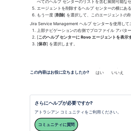
べてのヘルプ センターのリストを含む展開可能な
エージェントを削除するヘルプ センターの横にある 
もう一度 [
削除
] を選択して、このエージェントの
Jira Service Management ヘルプ センタ
上部ナビゲーションの右側でプロファイル アバター
[
このヘルプ センターに Rovo エージェントを表示
[
保存
] を選択します。
この内容はお役に立ちましたか?
はい
いいえ
さらにヘルプが必要ですか?
アトラシアン コミュニティをご利用ください。
コミュニティに質問