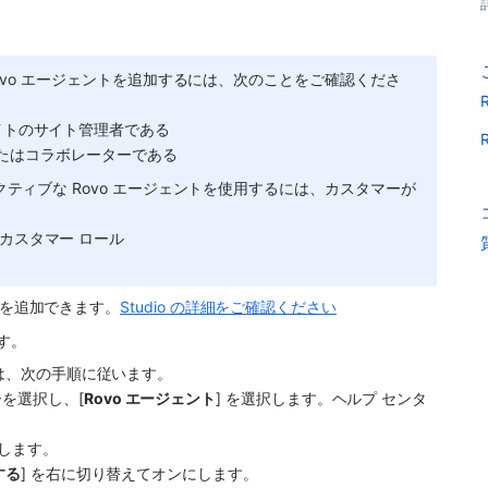
ンターに Rovo エージェントを追加するには、次のことをご確認くださ
nt サイトのサイト管理者である
またはコラボレーターである
センターでアクティブな Rovo エージェントを使用するには、カスタマーが
またはカスタマー ロール 
ントを追加できます。
Studio の詳細をご確認ください
です。
には、次の手順に従います。
を選択し、[
Rovo エージェント
] を選択します。ヘルプ センタ
択します。
する
] を右に切り替えてオンにします。