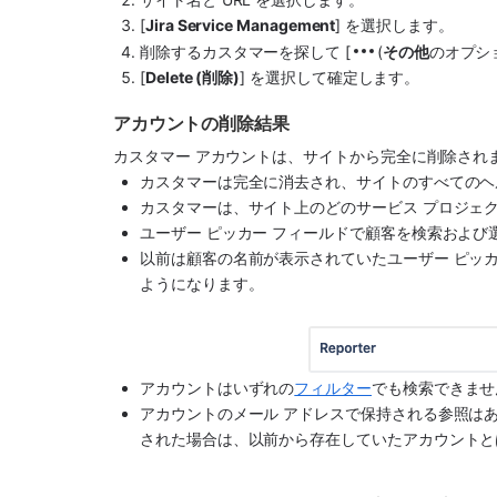
[
Jira Service Management
] を選択します。
削除するカスタマーを探して [
(
その他
のオプション
[
Delete (削除)
] を選択して確定します。
アカウントの削除結果
カスタマー アカウントは、サイトから完全に削除され
カスタマーは完全に消去され、サイトのすべてのヘ
カスタマーは、サイト上のどのサービス プロジェ
ユーザー ピッカー フィールドで顧客を検索および
以前は顧客の名前が表示されていたユーザー ピッカ
ようになります。  
アカウントはいずれの
フィルター
でも検索できませ
アカウントのメール アドレスで保持される参照は
された場合は、以前から存在していたアカウントと