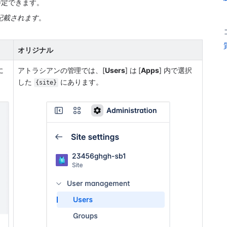
特定できます。
記載されます
。
オリジナル
に
アトラシアンの管理では、[
Users
] は [
Apps
] 内で選択
した 
 にあります。
{site}