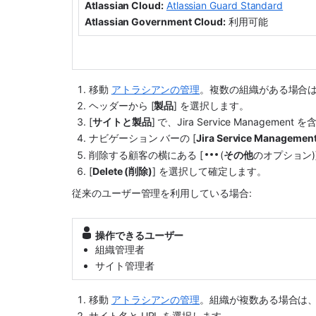
Atlassian Cloud:
Atlassian Guard Standard
Atlassian Government Cloud:
 利用可能
移動 
アトラシアンの管理
。複数の組織がある場合
ヘッダーから [
製品
] を選択します。
[
サイトと製品
] で、Jira Service Managem
ナビゲーション バーの [
Jira Service Managemen
削除する顧客の横にある [
(
その他
のオプション)] 
[
Delete (削除)
] を選択して確定します。
従来のユーザー管理を利用している場合:
操作できるユーザー
組織管理者
サイト管理者
移動 
アトラシアンの管理
。組織が複数ある場合は
サイト名と URL を選択します。