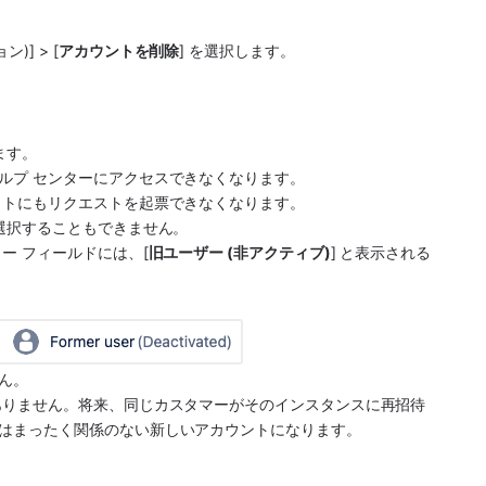
)] > [
アカウントを削除
] を選択します。
ます。
ルプ センターにアクセスできなくなります。
クトにもリクエストを起票できなくなります。
選択することもできません。
ー フィールドには、[
旧ユーザー (非アクティブ)
] と表示される
ん。
ありません。将来、同じカスタマーがそのインスタンスに再招待
はまったく関係のない新しいアカウントになります。