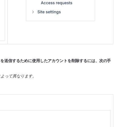
t にリクエストを送信するために使用したアカウントを削除するには、次の手
によって異なります。