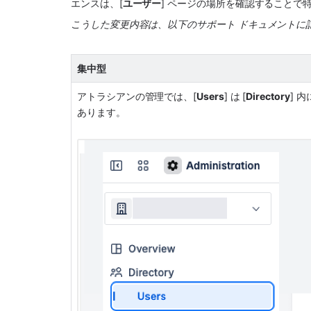
エンスは、[
ユーザー
] ページの場所を確認することで
こうした変更内容は、以下のサポート ドキュメントに
集中型
アトラシアンの管理では、[
Users
] は [
Directory
] 内
あります。