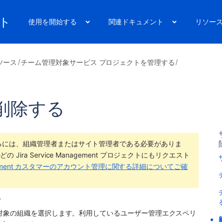
ート
使用を開始する
関連ドキュメント
リソー
ソース
チーム管理対象サービス プロジェクトを管理する
削除する
るには、組織管理者またはサイト管理者である必要がありま
どの 
Jira Service Management
 プロジェクトにもリクエスト
Management カスタマーのアカウント管理に関する詳細についてご確
 
対象の組織を選択します。
利用しているユーザー管理エクスペリ