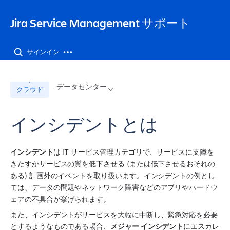
Jira Service Management サポート
サインイン
データセンター
クラウド
インシデントとは
インシデント
は IT サービス管理カテゴリで、サービスに支障を
きたすかサービスの質を低下させる (または低下させるおそれの
ある) 計画外のイベントを取り扱います。インシデントの例とし
ては、データの問題やネットワーク障害などのアプリやハードウ
ェアの不具合が挙げられます。
また、インシデントがサービスを大幅に中断し、緊急対応を必要
とするようなものである場合、
メジャー インシデント
にエスカレ