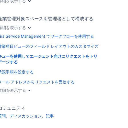
詳細を表示する
企業管理対象スペースを管理者として構成する
詳細を表示する
Jira Service Management でワークフローを使用する
作業項目ビューのフィールド レイアウトのカスタマイズ
キューを使用してエージェント向けにリクエストをトリ
アージする
承認手順を設定する
メール アドレスからリクエストを受信する
詳細を表示する
コミュニティ
質問、ディスカッション、記事