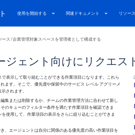
ート
使用を開始する
関連ドキュメント
リソー
ソース
企業管理対象スペースを管理者として構成する
ージェント向けにリクエス
ス
で表示して取り組むことができる作業項目になります。これら
れます。そこで、優先度や保留中のサービス レベル アグリーメ
て表示されます。
を編集または削除するか、チームの作業管理方法に合わせて新し
、そのキューのフィルター条件を満たす作業項目を確認できま
ンを使用して、作業項目の表示をさらに絞り込むことができま
でき、エージェントは自分に関係のある優先度の高い作業項目を