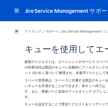
Jira Service Management サポ
アトラシアン サポート
Jira Service Management
リ
キューを使用してエ
顧客のリクエストは、エージェントが
サービス スペー
の作業項目は既定のキューに自動的にフィルタリングさ
ント (SLA) に基づいて整理され、未着手リストとし
スペース管理者は、スペースに付属する既定のキュー
いキューを作成することができます。各キュー内では
す。また、検索バーと追加のフィルタリング オプショ
す。
キューを設定することで受信リクエストをトリアージ