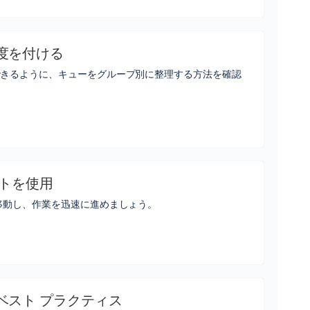
度を付ける
できるように、キューをグループ別に整理する方法を確認
ットを使用
移動し、作業を迅速に進めましょう。
ベスト プラクティス