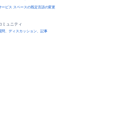
サービス スペースの既定言語の変更
コミュニティ
質問、ディスカッション、記事