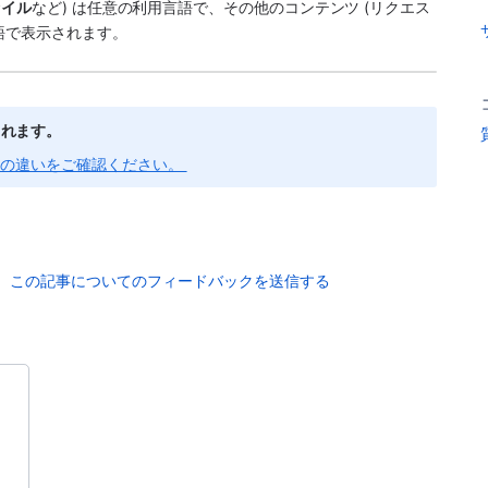
ァイル
など) は任意の利用言語で、その他のコンテンツ (リクエス
語で表示されます。
されます。
の違いをご確認ください。 
この記事についてのフィードバックを送信する