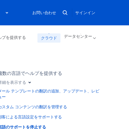
ス
お問い合わせ
サインイン
データセンター
ルプを提供する
クラウド
複数の言語でヘルプを提供する
詳細を表示する
メール テンプレートの翻訳の追加、アップデート、レビ
ュー
カスタム コンテンツの翻訳を管理する
顧客による言語設定をサポートする
言語のサポートを停止する