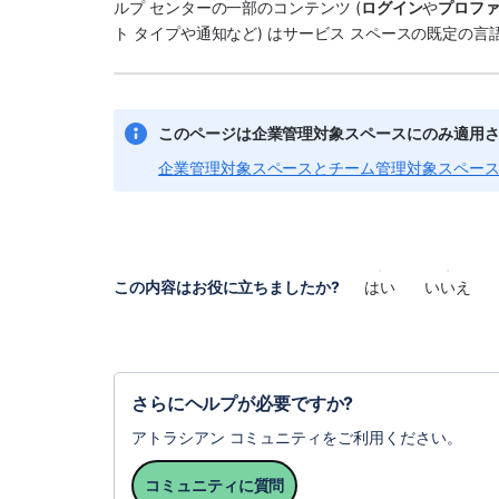
ルプ センターの一部のコンテンツ (
ログイン
や
プロフ
ト タイプや通知など) は
サービス 
スペース
の既定の言
このページは
企業管理対象
スペース
にのみ適用
企業管理対象スペースとチーム管理対象スペース
この内容はお役に立ちましたか?
はい
いいえ
さらにヘルプが必要ですか?
アトラシアン コミュニティをご利用ください。
コミュニティに質問