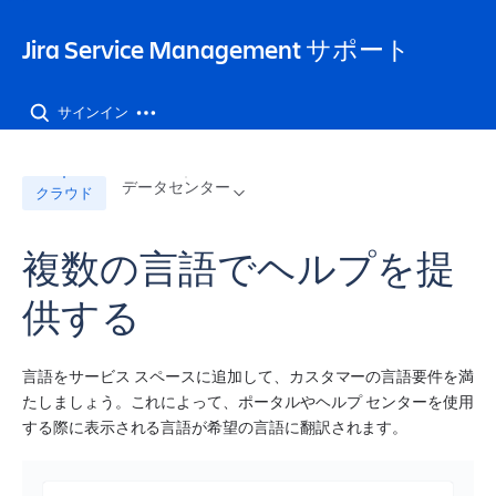
Jira Service Management サポート
サインイン
データセンター
クラウド
複数の言語でヘルプを提
供する
言語を
サービス スペース
に追加して、カスタマーの言語要件を満
たしましょう。これによって、ポータルやヘルプ センターを使用
する際に表示される言語が希望の言語に翻訳されます。