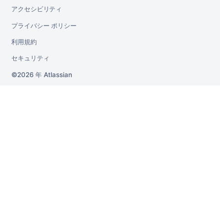
アクセシビリティ
プライバシー ポリシー
利用規約
セキュリティ
2026 年
Atlassian