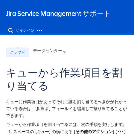
Jira Service Management サポート
サインイン
データセンター
クラウド
キューから作業項目を割
り当てる
キューに作業項目があってそれに誰を割り当てるべきかがわかっ
ている場合は、[担当者] フィールドを編集して割り当てることが
できます。
キューから作業項目を割り当てるには、次の手順を実行します。
スペースの [
キュー
] の横にある [
その他のアクション
] (
) 