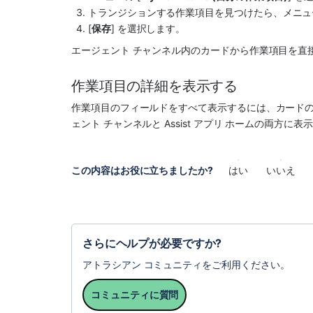
トランジションする作業項目を見つけたら、メニュ
[
保存
] を選択します。
エージェント チャンネル
内のカードから作業項目を直
作業項目の詳細を表示する
作業項目のフィールドをすべて表示するには、カードの 
ェント チャンネル
と 
Assist
 アプリ ホームの両方に表
この内容はお役に立ちましたか?
はい
いいえ
さらにヘルプが必要ですか?
アトラシアン コミュニティをご利用ください。
コミュニティに質問