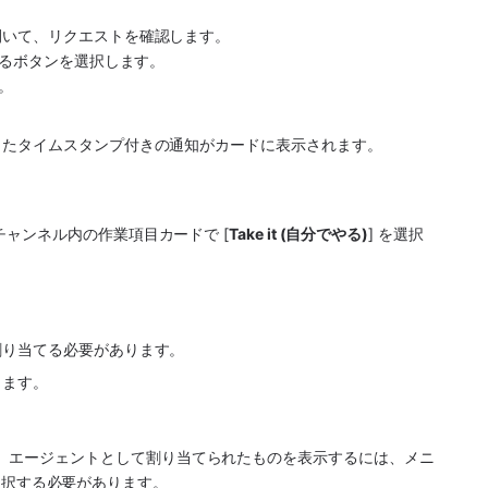
開いて、リクエストを確認します。
当するボタンを選択します。
す。
したタイムスタンプ付きの通知がカードに表示されます。
チャンネル
内の作業項目カードで [
Take it (自分でやる)
] を選択
割り当てる必要があります。
します。
、エージェントとして割り当てられたものを表示するには、メニ
を選択する必要があります。