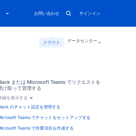
ス
お問い合わせ
サインイン
データセンター
クラウド
Slack または Microsoft Teams でリクエストを
受け取って管理する
詳細を表示する
Slack のチャット設定を管理する
Microsoft Teams でチャットをセットアップする
Microsoft Teams で作業項目を作成する