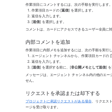
作業項目にコメントするには、次の手順を実行します。
作業項目カードの [
返信
] を選択します。 
返信を入力します。
[
送信
] を選択します。
コメントは、カードにアクセスできるユーザー全員に
内部コメントを追加
作業項目に内部メモを追加するには、次の手順を実行
エージェント チャンネルから、作業項目カードの [
返信を入力します。
[
送信
] を選択する前に、[
非公開メモとして送信
]
メッセージは、
エージェント チャンネル
内の他のエー
せん。
リクエストを承認または却下する
プロジェクトに承認リクエストがある場合
、リクエス
ージを受け取ります。