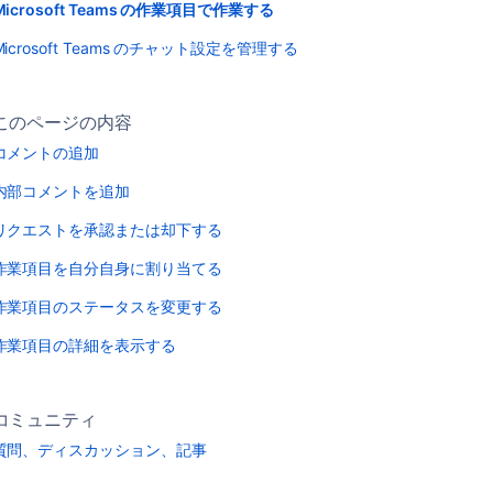
Microsoft Teams の作業項目で作業する
Microsoft Teams のチャット設定を管理する
このページの内容
コメントの追加
内部コメントを追加
リクエストを承認または却下する
作業項目を自分自身に割り当てる
作業項目のステータスを変更する
作業項目の詳細を表示する
コミュニティ
質問、ディスカッション、記事