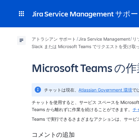
Jira Service Management サポ
アトラシアン サポート
Jira Service Management
リ
Slack または Microsoft Teams でリクエストを受
Microsoft Team
チャットは現在、
Atlassian Government 環境
で
チャットを使用すると、
サービス スペース
を Micro
Teams から離れずに作業を続けることができます。
チ
Teams で実行できるさまざまなアクションは、
サービ
コメントの追加