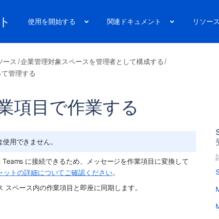
ート
使用を開始する
関連ドキュメント
リソー
ソース
企業管理対象スペースを管理者として構成する
け取って管理する
s の作業項目で作業する
は使用できません。
soft Teams に接続できるため、メッセージを作業項目に変換して 
ャットの詳細についてご確認ください
。
ス スペース
内の作業項目と即座に同期します。