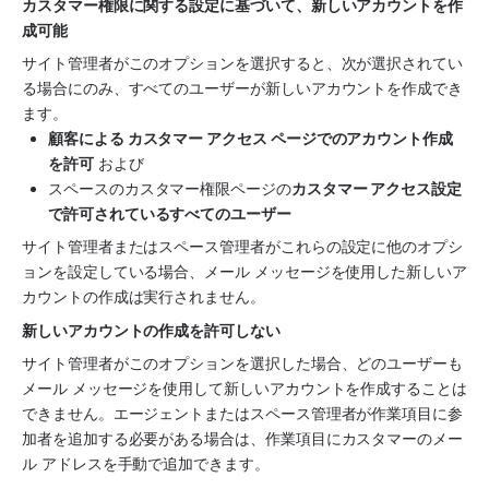
カスタマー権限に関する設定に基づいて、新しいアカウントを作
成可能
サイト管理者がこのオプションを選択すると、次が選択されてい
る場合にのみ、すべてのユーザーが新しいアカウントを作成でき
ます。
顧客による カスタマー アクセス ページでのアカウント作成
を許可
 および
スペースのカスタマー権限ページの
カスタマー アクセス設定
で許可されているすべてのユーザー
サイト管理者またはスペース管理者がこれらの設定に他のオプシ
ョンを設定している場合、メール メッセージを使用した新しいア
カウントの作成は実行されません。
新しいアカウントの作成を許可しない
サイト管理者がこのオプションを選択した場合、どのユーザーも
メール メッセージを使用して新しいアカウントを作成することは
できません。エージェントまたはスペース管理者が作業項目に参
加者を追加する必要がある場合は、作業項目にカスタマーのメー
ル アドレスを手動で追加できます。 