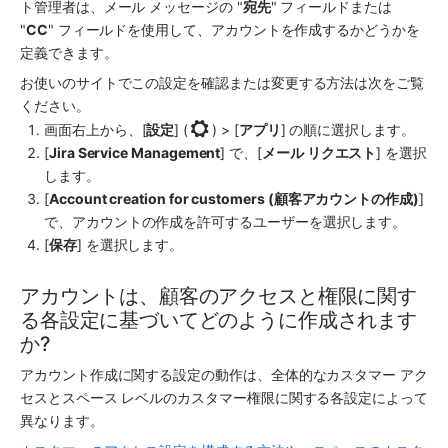
ト管理者は、メール メッセージの "
宛先
" フィールドまたは 
"
CC
" フィールドを使用して、アカウントを作成するかどうかを
定義できます。
お使いのサイトでこの設定を確認または変更する方法は次をご覧
ください。
画面右上から、[
設定
] (
)
 > [
アプリ
] の順に選択します。
[
Jira Service Management
] で、[
メール リクエスト
] を選択
します。
[
Account creation for customers (顧客アカウントの作成)
] 
で、アカウントの作成を許可するユーザーを選択します。
[
保存
] を選択します。
アカウントは、顧客のアクセスと権限に関す
る各設定に基づいてどのように作成されます
か?
アカウント作成に関する設定の動作は、全体的なカスタマー アク
セスとスペース レベルのカスタマー権限に関する各設定によって
異なります。