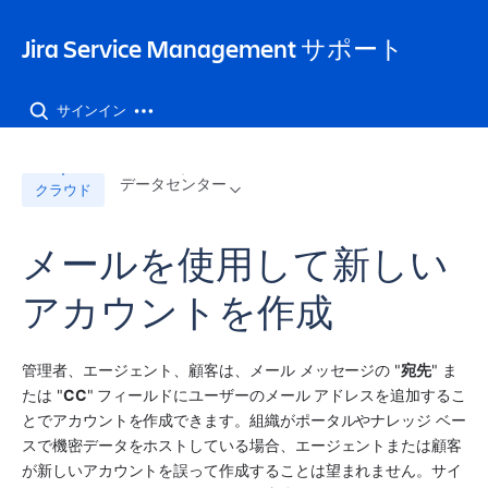
Jira Service Management サポート
サインイン
データセンター
クラウド
メールを使用して新しい
アカウントを作成
管理者、エージェント、顧客は、メール メッセージの "
宛先
" ま
たは "
CC
" フィールドにユーザーのメール アドレスを追加するこ
とでアカウントを作成できます。組織がポータルやナレッジ ベー
スで機密データをホストしている場合、エージェントまたは顧客
が新しいアカウントを誤って作成することは望まれません。サイ