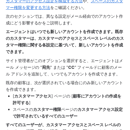
カスタマーのアクセス設定を構成する方法
や、
スペースのカスタ
マー権限を変更する方法
をご確認ください。
次のセクションでは、異なる設定がメール経由でのアカウント作
成にどう影響するかをご説明します。 
エージェントはいつでも新しいアカウントを作成できます。既存
のカスタマーは、カスタマーのアクセスとスペース レベルのカス
タマー権限に関する各設定に基づいて、新しいアカウントを作成
できます。
サイト管理者がこのオプションを選択すると、エージェントはメ
ール メッセージの "
宛先
" または "
CC
" フィールドに顧客のメー
ル アドレスを追加して、いつでもアカウントを作成できます。
既存の顧客は、次が選択されている場合にのみ新しいアカウント
を作成できます。
[
カスタマー アクセス
] ページの [
顧客にアカウントの作成を
許可する
]
スペースの
カスタマー権限
ページの
カスタマー アクセス設定
で許可されているすべてのユーザー
すべてのユーザーが、カスタマー アクセスとスペース レベルの