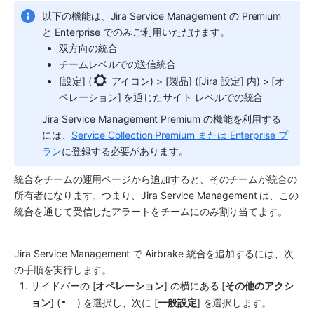
以下の機能は、
Jira Service Management
 の Premium 
と Enterprise でのみご利用いただけます。
双方向の統合
チームレベルでの送信統合
[設定] (
 アイコン) > [製品] ([Jira 設定] 内) > [オ
ペレーション] を通じたサイト レベルでの統合
Jira Service Management
 Premium の機能を利用する
には、
Service Collection Premium または Enterprise プ
ラン
に登録する必要があります。
統合をチームの運用ページから追加すると、そのチームが統合の
所有者になります。つまり、
Jira Service Management
 は、この
統合を通じて受信したアラートをチームにのみ割り当てます。
Jira Service Management
 で 
Airbrake
 統合を追加するには、次
の手順を実行します。
サイドバーの [
オペレーション
] の横にある [
その他のアクシ
ョン
] (
) を選択し、次に [
一般設定
] を選択します。