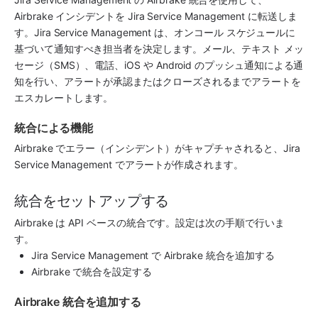
Airbrake
 インシデントを 
Jira Service Management
 に転送しま
す。
Jira Service Management
 は、オンコール スケジュールに
基づいて通知すべき担当者を決定します。メール、テキスト メッ
セージ（SMS）、電話、iOS や Android のプッシュ通知による通
知を行い、アラートが承認またはクローズされるまでアラートを
エスカレートします。
統合による機能
Airbrake
 でエラー（インシデント）がキャプチャされると、
Jira 
Service Management
 でアラートが作成されます。
統合をセットアップする
Airbrake
 は API ベースの統合です。設定は次の手順で行いま
す。
Jira Service Management
 で 
Airbrake
 統合を追加する
Airbrake
 で統合を設定する
Airbrake 統合を追加する 