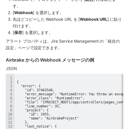
す。
[
Webhook
] を選択します。
先ほどコピーした Webhook URL を [
Webhook URL
] に貼り
付けます。
[
保存
] を選択します。
アラート プロパティは、
Jira Service Management
 の「統合の
設定」ページで設定できます。
Airbrake からの Webhook メッセージの例 
JSON