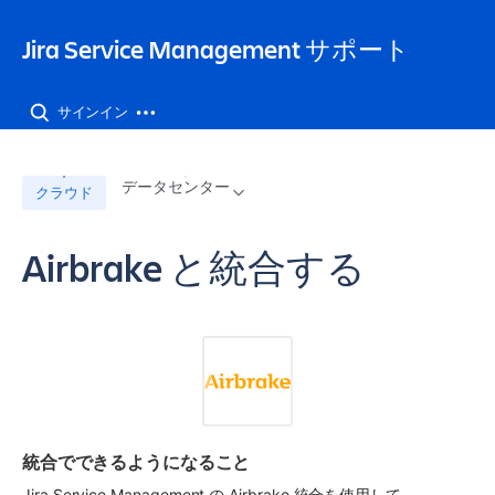
Jira Service Management サポート
サインイン
データセンター
クラウド
Airbrake と統合する
統合でできるようになること
Jira Service Management
 の Airbrake 統合を使用して、